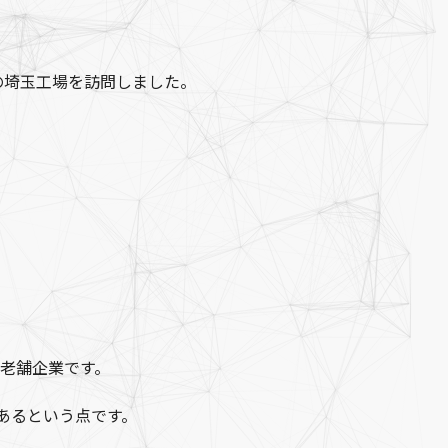
の埼玉工場を訪問しました。
る老舗企業です。
あるという点です。