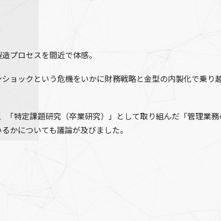
製造プロセスを間近で体感。
ンショックという危機をいかに財務戦略と金型の内製化で乗り
、「特定課題研究（卒業研究）」として取り組んだ「管理業務
いるかについても議論が及びました。