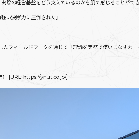
、実際の経営基盤をどう支えているのかを肌で感じることがで
力強い決断力に圧倒された」
うしたフィールドワークを通じて「理論を実務で使いこなす力」
RL: https://ynut.co.jp/]