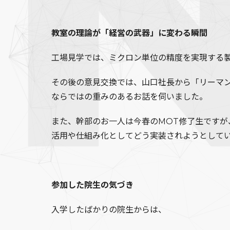
教室の理論が「経営の武器」に変わる瞬間
工場見学では、ミクロン単位の精度を実現する
その後の意見交換では、山口社長から「リーマ
ならではの重みのあるお話を伺いました。
また、幹部のお一人は今春のMOT修了生ですが
活用や仕組み化としてどう実装されようとして
参加した院生の気づき
入学したばかりの院生からは、