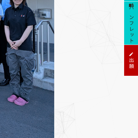
パンフレット
出願