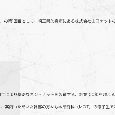
クⅠ」の第1回目として、埼玉県久喜市にある株式会社山口ナット
工により精密なネジ・ナットを製造する、創業100年を超え
、案内いただいた幹部の方々も本研究科（MOT）の修了生で