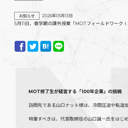
2026年05月13日
お知らせ
5月11日、春学期の課外授業「MOTフィールドワー
MOT修了生が経営する「100年企業」の挑戦
訪問先である山口ナット様は、冷間圧造や転造加
特筆すべきは、代表取締役の山口誠一氏をはじめ