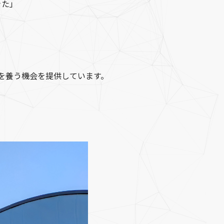
きた」
を養う機会を提供しています。