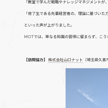
「教室で学んだ戦略やナレッジマネジメントが
「修了生である先輩経営者の、理論に基づいた
といった声が上がりました。
MOTでは、単なる知識の習得に留まらず、こ
【訪問協力】
株式会社山口ナット
（埼玉県久喜市） [U