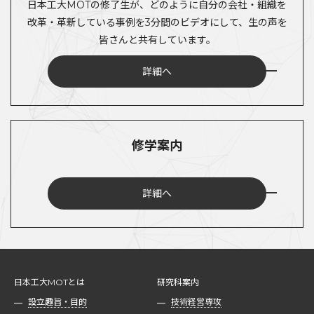
日本工大MOTの修了生が、どのように自分の会社・組織を
改革・革新している事例を3分間のビデオにして、生の声を
皆さんと共有しています。
詳細へ
修学案内
詳細へ
日本工大MOTとは
研究科案内
設立趣旨・目的
技術経営専攻