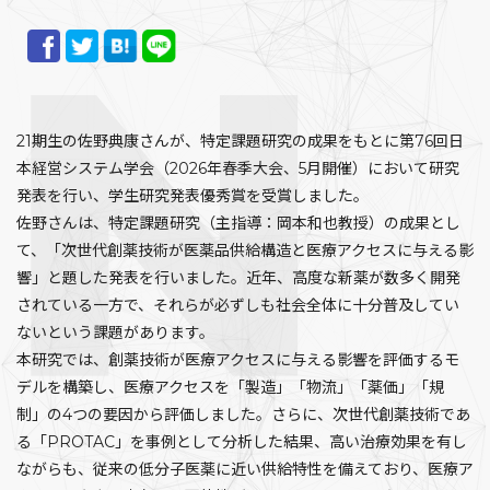
21期生の佐野典康さんが、特定課題研究の成果をもとに第76回日
本経営システム学会（2026年春季大会、5月開催）において研究
発表を行い、学生研究発表優秀賞を受賞しました。
佐野さんは、特定課題研究（主指導：岡本和也教授）の成果とし
て、「次世代創薬技術が医薬品供給構造と医療アクセスに与える影
響」と題した発表を行いました。近年、高度な新薬が数多く開発
されている一方で、それらが必ずしも社会全体に十分普及してい
ないという課題があります。
本研究では、創薬技術が医療アクセスに与える影響を評価するモ
デルを構築し、医療アクセスを「製造」「物流」「薬価」「規
制」の4つの要因から評価しました。さらに、次世代創薬技術であ
る「PROTAC」を事例として分析した結果、高い治療効果を有し
ながらも、従来の低分子医薬に近い供給特性を備えており、医療ア