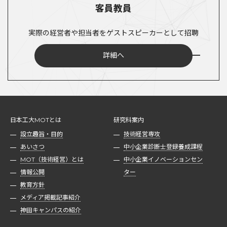
客員教員
実際の経営者や担当者をゲストスピーカーとして招聘
詳細へ
日本工大MOTとは
研究科案内
設立趣旨・目的
技術経営専攻
あいさつ
中小企業診断士登録養成課程
MOT（技術経営）とは
中小企業イノベーションセン
情報公開
ター
教育方針
メディア掲載記事紹介
神田キャンパスの紹介