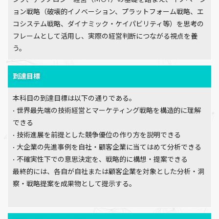
ョン戦略（破壊的イノベーション、プラットフォーム戦略、エ
コシステム戦略、ダイナミック・ケイパビリティ等）を思考の
フレームとして活用し、実際の経営判断につながる視点を養
う。
到達目標
本科目の到達目標は以下の通りである。
• 世界最先端の技術経営とマーケティング戦略を構造的に理解
できる
• 技術進展を前提とした競争優位の作り方を説明できる
• 大企業の先進事例を自社・顧客企業に当てはめて分析できる
• 不確実性下での意思決定を、戦略的に構想・提案できる
最終的には、各自が自社または顧客企業を対象とした分析・洞
察・戦略提案を成果物として提示する。