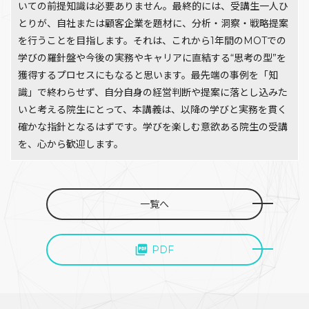
いての前提知識は必要ありません。最終的には、受講生一人ひ
とりが、自社または顧客企業を題材に、分析・洞察・戦略提案
を行うことを目指します。それは、これから1年間のMOTでの
学びの羅針盤や今後の実務やキャリアに直結する“思考の型”を
獲得するプロセスにもなると思います。最先端の事例を「知
識」で終わらせず、自分自身の経営判断や提案に落とし込みた
いと考える院生にとって、本講義は、以降の学びと実務を貫く
確かな指針となるはずです。学びを楽しむ意欲ある院生の受講
を、心から歓迎します。
一覧へ
PDF