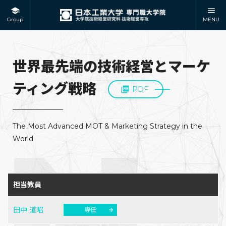
Group
MENU
世界最先端の技術経営とマーケ
ティング戦略
PDF
The Most Advanced MOT & Marketing Strategy in the
World
担当教員
田中 道昭
専任