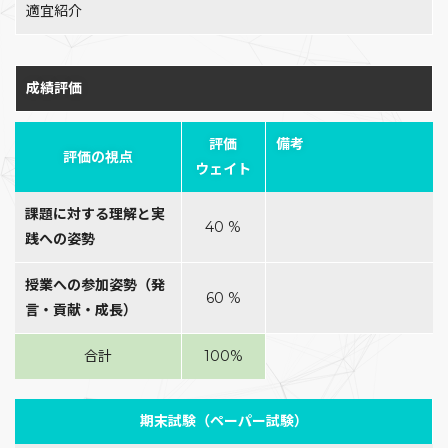
適宜紹介
成績評価
評価
備考
評価の視点
ウェイト
課題に対する理解と実
40 %
践への姿勢
授業への参加姿勢（発
60 %
言・貢献・成長）
合計
100%
期末試験（ペーパー試験）