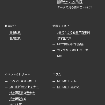
履修チャレンジ制度
データで見る日本工大MOT
教員紹介
活躍する修了生
専任教員
3分でわかる経営革新事例
客員教員
修了生の声
MOT倶楽部と同窓会
修了生から見た日本工大
MOT
イベント＆レポート
コラム
イベント開催レポート
NIT MOT Letter
MOT研究会／セミナー
NIT MOT Journal
特定課題研究発表会
学位記授与式
MOT大賞