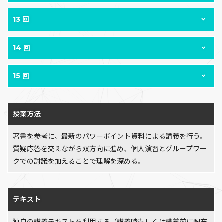
13 回
14 回
15 回
授業方法
著書を参考に、最新のパワーポイント資料による講義を行う。
質疑応答を交えながら双方向に進め、個人演習とグループワー
クでの討議を加えることで理解を深める。
テキスト
独自の講義テキストを利用する（講義時もしくは講義前に配布