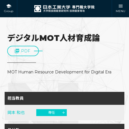
Group
MENU
デジタルMOT人材育成論
PDF
MOT Human Resource Development for Digital Era
担当教員
岡本 和也
専任