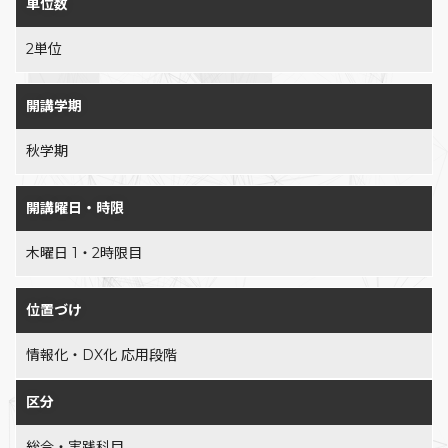
単位数
2単位
開講学期
秋学期
開講曜日・時限
木曜日 1・2時限目
位置づけ
情報化・DX化 応用段階
区分
総合・実践科目