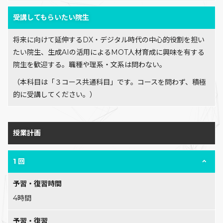
受講してもらいたい院生
将来に向けて延伸するDX・デジタル時代の中心的役割を担い
たい院生、生成AIの活用によるMOT人材育成に興味を有する
院生を歓迎する。職種や理系・文系は問わない。
（本科目は「３コース共通科目」です。コースを問わず、積極
的に受講してください。）
授業計画
1 回
予習・復習時間
4時間
予習・復習