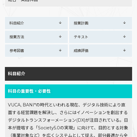
科目紹介
授業計画
授業方法
テキスト
参考図書
成績評価
科目紹介
科目の重要性・必要性
VUCA, BANI*の時代といわれる現在、デジタル技術により直
面する経営課題を解決し、さらにはイノベーションを創出する
デジタルトランスフォーメーション(DX)が注目されている。日
本が提唱する「Society5.0の実現」に向けて、目的とする対象
（事業対象など）を広くシステムとして捉え、部分最適から全