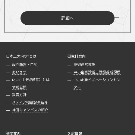
詳細へ
日本工大MOTとは
研究科案内
設立趣旨・目的
技術経営専攻
あいさつ
中小企業診断士登録養成課程
MOT（技術経営）とは
中小企業イノベーションセン
情報公開
ター
教育方針
メディア掲載記事紹介
神田キャンパスの紹介
修学案内
入試情報