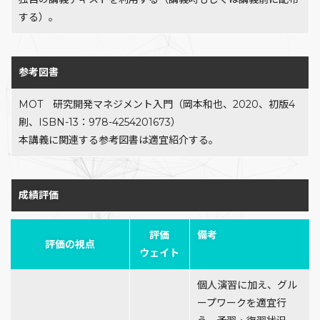
する）。
参考図書
MOT 研究開発マネジメント入門（岡本和也、2020、初版4
刷、ISBN-13：978-4254201673）
本講義に関連する参考図書は適宜紹介する。
成績評価
評価
備考
評価の視点
ウェイト
個人演習に加え、グル
ープワークを適宜行