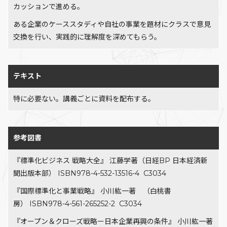
カッションで進める。
ある企業のケーススタディや自社の事業を題材にクラスで意見
交換を行い、実践的に理解度を深めてもらう。
テキスト
特に必要ない。講義ごとに資料を配布する。
参考図書
『標準化ビジネス 戦略大全』 江藤学著（日経BP 日本経済新
聞出版本部） ISBN978-4-532-13516-4 C3034
『国際標準化と事業戦略』 小川紘一著 （白桃書
房） ISBN978-4-561-265252-2 C3034
『オープン＆クローズ戦略ー日本企業再興の条件』 小川紘一著