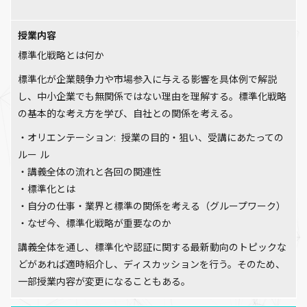
授業内容
標準化戦略とは何か
標準化が企業競争力や市場参入に与える影響を具体例で解説
し、中小企業でも無関係ではない理由を理解する。標準化戦略
の基本的な考え方を学び、自社との関係を考える。
・オリエンテーション: 授業の目的・狙い、受講にあたっての
ルー ル
・講義全体の流れと各回の関連性
・標準化とは
・自分の仕事・業界と標準の関係を考える（グループワーク）
・なぜ今、標準化戦略が重要なのか
講義全体を通し、標準化や認証に関する最新動向のトピックな
どがあれば適時紹介し、ディスカッションを行う。そのため、
一部授業内容が変更になることもある。