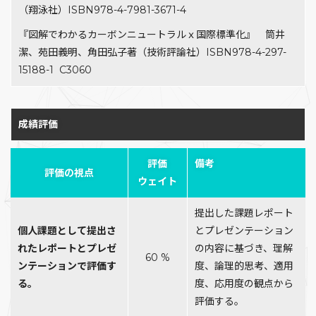
（翔泳社）ISBN978-4-7981-3671-4
『図解でわかるカーボンニュートラルｘ国際標準化』 筒井
潔、苑田義明、角田弘子著（技術評論社）ISBN978-4-297-
15188-1 C3060
成績評価
評価
備考
評価の視点
ウェイト
提出した課題レポート
個人課題として提出さ
とプレゼンテーション
れたレポートとプレゼ
の内容に基づき、理解
60 %
ンテーションで評価す
度、論理的思考、適用
る。
度、応用度の観点から
評価する。