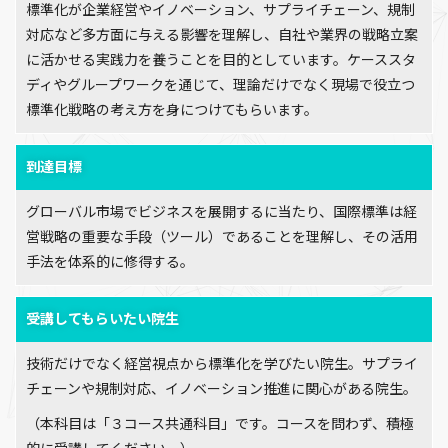
標準化が企業経営やイノベーション、サプライチェーン、規制
対応など多方面に与える影響を理解し、自社や業界の戦略立案
に活かせる実践力を養うことを目的としています。ケーススタ
ディやグループワークを通じて、理論だけでなく現場で役立つ
標準化戦略の考え方を身につけてもらいます。
到達目標
グローバル市場でビジネスを展開するに当たり、国際標準は経
営戦略の重要な手段（ツール）であることを理解し、その活用
手法を体系的に修得する。
受講してもらいたい院生
技術だけでなく経営視点から標準化を学びたい院生。サプライ
チェーンや規制対応、イノベーション推進に関心がある院生。
（本科目は「３コース共通科目」です。コースを問わず、積極