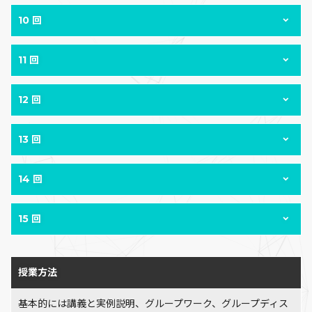
10 回
11 回
12 回
13 回
14 回
15 回
授業方法
基本的には講義と実例説明、グループワーク、グループディス