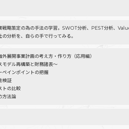
戦略策定の為の手法の学習。SWOT分析、PEST分析、Value
社の分析を、自らの手で行ってみる。
海外展開事業計画の考え方・作り方（応用編）
スモデル再構築と財務諸表～
ーペインポイントの把握
性検証
ストの比較
の方法論