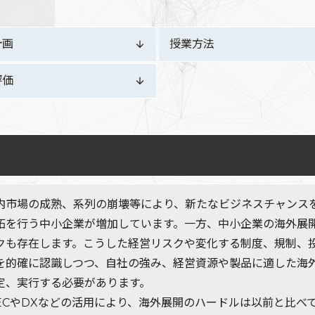
計画
授業方法
評価
内市場の成熟、系列の崩壊等により、新たなビジネスチャンス
拓を行う中小企業が増加しています。一方、中小企業の海外展
クも存在します。こうした経営リスクや変化する制度、規制、
を的確に認識しつつ、自社の強み、経営資源や製品に適した海
定、実行する必要があります。
ECやDXなどの活用により、海外展開のハードルは以前と比べ