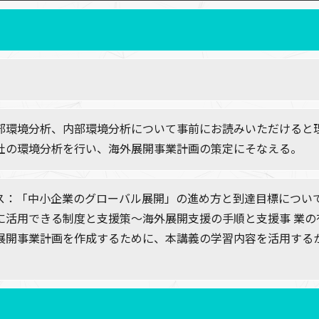
部環境分析、内部環境分析について事前にお読みいただけると
社の環境分析を行い、海外展開事業計画の策定にそなえる。
ス：「中小企業のグローバル展開」の進め方と到達目標につい
に活用できる制度と支援策～海外展開支援の手順と支援事 業
展開事業計画を作成するために、本講義の学習内容を活用する