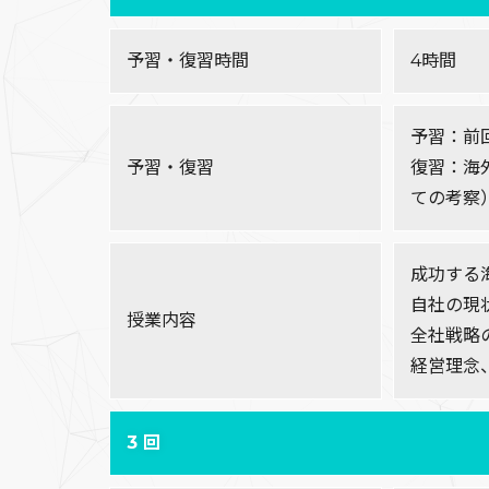
予習・復習時間
4時間
予習：前
予習・復習
復習：海
ての考察
成功する
自社の現
授業内容
全社戦略
経営理念
3 回