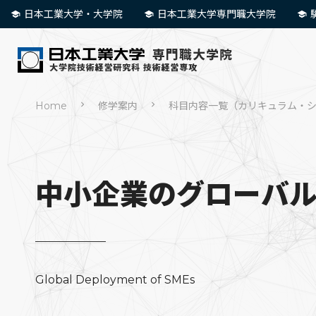
日本工業大学・大学院
日本工業大学専門職大学院
Home
修学案内
科目内容一覧（カリキュラム・
中小企業のグローバ
Global Deployment of SMEs