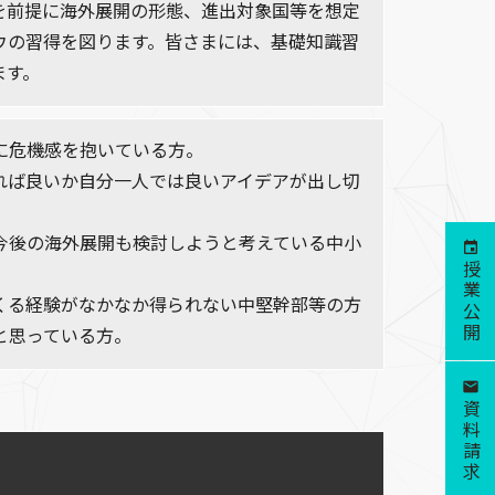
を前提に海外展開の形態、進出対象国等を想定
ウの習得を図ります。皆さまには、基礎知識習
ます。
に危機感を抱いている方。
れば良いか自分一人では良いアイデアが出し切
今後の海外展開も検討しようと考えている中小
授業公開
くる経験がなかなか得られない中堅幹部等の方
と思っている方。
資料請求