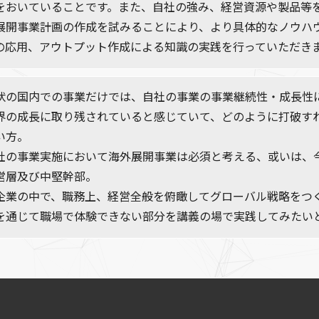
をおいていることです。また、自社の強み、経営資源や製品等
展開事業計画の作成を試みることにより、より具体的なノウハ
の応用、アウトプット作成による知識の実践を行っていただき
状の国内での事業だけでは、自社の事業の事業継続性・成長性
界の成長に取り残されていると感じていて、どのように打破す
い方。
社の事業実施において海外展開事業は必須と考える、或いは、
営層及び中堅幹部。
企業の中で、職務上、経営全般を俯瞰してグローバル戦略をつ
を通じて職場で体験できない部分を講義の場で実践してみたい