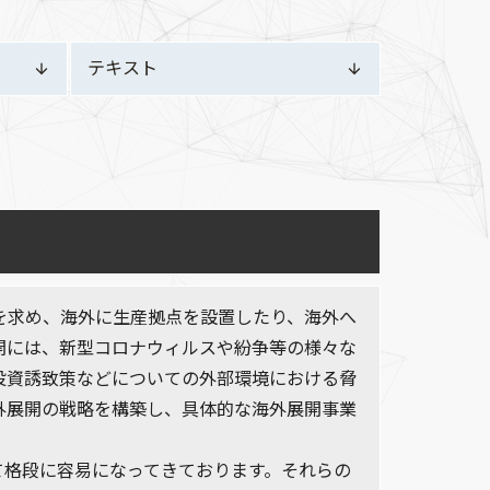
テキスト
を求め、海外に生産拠点を設置したり、海外へ
開には、新型コロナウィルスや紛争等の様々な
投資誘致策などについての外部環境における脅
外展開の戦略を構築し、具体的な海外展開事業
て格段に容易になってきております。それらの