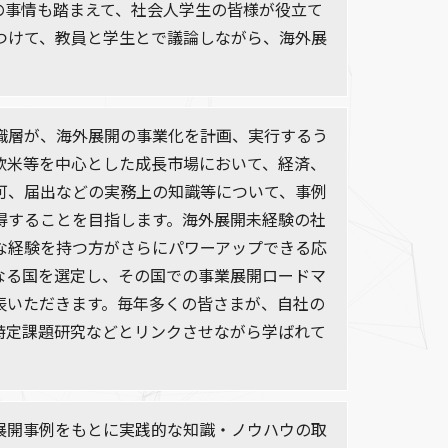
の事情も踏まえて、社会人学生の皆様が役立て
つけて、教員と学生とで議論しながら、海外展
職層が、海外展開の事業化を計画、実行するう
欧米等を中心とした成長市場において、経済、
可、届出などの実務上の知識等について、事例
得することを目指します。海外展開未経験の社
な経験を持つ方がさらにパワーアップできる応
なる国を選定し、その国での事業展開ロードマ
表いただきます。毎年多くの皆さまが、自社の
特定課題研究などとリンクさせながら学ばれて
展開事例をもとに実践的な知識・ノウハウの取