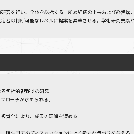
加研究を行い、全体を総括する。所属組織の上長および経営層、
決定者の判断可能なレベルに提案を昇華させる。学術研究要素
よる包括的視野での研究
アプローチが求められる。
・視覚化により、成果の理解を深める。
え、院生同志のディスカッションにより新たな気づきを与える