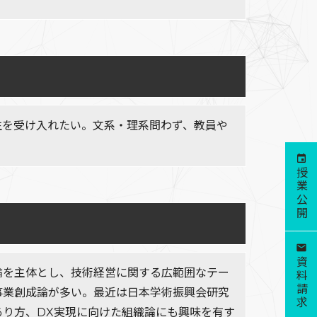
生を受け入れたい。文系・理系問わず、教員や
授業公開
資料請求
論を主体とし、技術経営に関する広範囲なテー
事業創成論が多い。最近は日本学術振興会研究
あり方、DX実現に向けた組織論にも興味を有す