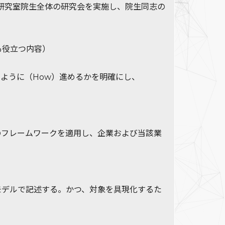
の研究室院生全体の研究会を実施し、院生同志の
も役立つ内容）
ように（How）進めるかを明確にし、
のフレームワークを適用し、企業および当該業
モデルで記述する。かつ、対象を具現化するた