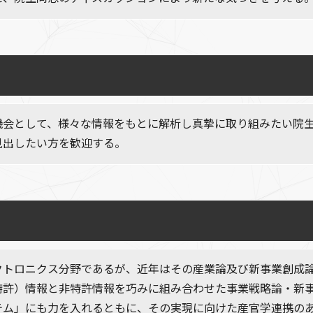
機会として、様々な情報をもとに解析し真摯に取り組みたい院
見出したい方を歓迎する。
）
クトロニクス分野であるが、近年はその産業論及び新事業創成
特許）情報と非特許情報を巧みに組み合わせた事業戦略論・新
テム」にも力を入れるともに、その実現に向けた産官学連携の