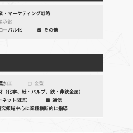
業・マーケティング戦略
業承継
ローバル化
その他
属加工
金型
材（化学、紙・パルプ、鉄・非鉄金属）
ーネット関連）
通信
研究領域中心に業種横断的に指導