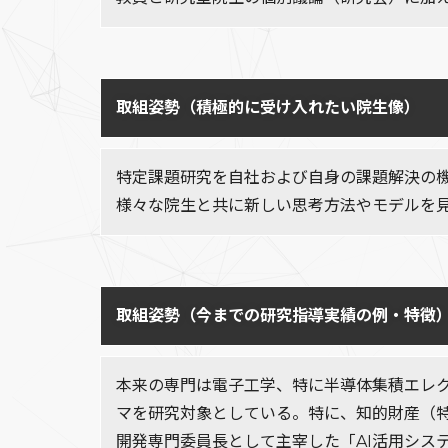
取組姿勢（積極的に受け入れたい院生像）
特定課題研究を自社および自身の課題解決の
様々な院生と共に新しい思考方法やモデルを
取組姿勢（今までの研究指導実績の例・特徴
本来の専門は電子工学、特に半導体集積エレ
マを研究対象としている。特に、知的財産（
開発専門委員長として主宰した「AI活用シス