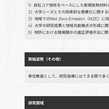
1）自社コア技術をベースにした新規放熱材料
2）大学シーズとその効率的な商業化に関する
3）地域でのNet Zero Emission（N
4）大学の研究成果と地域共創拠点の形成に
5）特許における情報開示の適正評価手法に
取組姿勢（その他）
専任教員として、研究指導にはできる限り多
研究領域