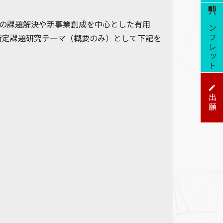
パンフレット
社の課題解決や新事業創成を中心とした有用
特定課題研究テーマ（概要のみ）として下記を
出願