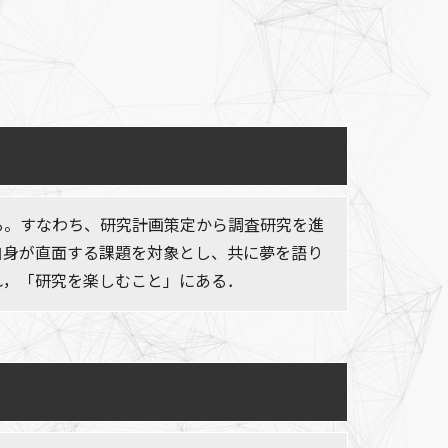
る。すなわち、研究計画策定から調査研究を進
自身が直面する課題を対象とし、共に夢を語り
れ，「研究を楽しむこと」にある．