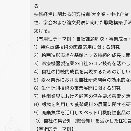
る。
技術経営に関わる研究指導(大企業・中小企業
性、学会および論文発表に向けた戦略構築手
掲げる。
【有用性テーマ例：自社課題解決・事業成長
1）特殊電鋳技術の医療応用に関する研究
2）絵画造形市場を基軸とする持続的成長に関
3）医療機器製造業の自社のコア技術を活か
4）自社の持続的成長を実現するための新しい
5）素材業界における自社研究開発の効果的な
6）生体計測技術の事業展開に関する研究
7）鉄鋼業界における顧客の潜在要求探索を
8）穀物を利用した養殖飼料の展開に関する研
9）廃棄魚類を活用したペット用機能性食品の
10）自社の集合知（総合知）を活かした住宅
【学術的テーマ例】