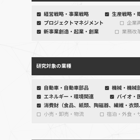
経営戦略・事業戦略
生産戦略・
プロジェクトマネジメント
企業
新事業創造・起業・創業
業務改
研究対象の業種
自動車・自動車部品
機械・機械
エネルギー・環境関連
バイオ・
消費財（食品、紙類、陶磁器、繊維・衣類
小売・卸売・物流
宿泊・外食・