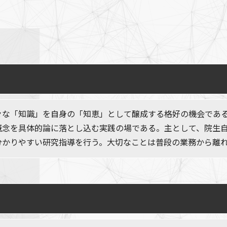
々な「知識」を自身の「知恵」として醸成する格好の機会であ
概念を具体的論に落とし込む実践の場である。主として、院生
分かりやすい研究指導を行う。大切なことは普段の業務から離