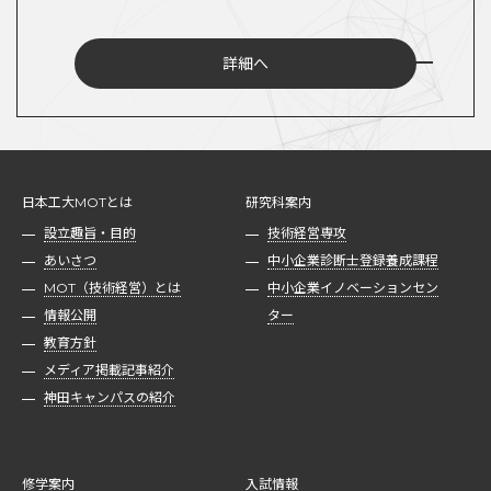
詳細へ
日本工大MOTとは
研究科案内
設立趣旨・目的
技術経営専攻
あいさつ
中小企業診断士登録養成課程
MOT（技術経営）とは
中小企業イノベーションセン
情報公開
ター
教育方針
メディア掲載記事紹介
神田キャンパスの紹介
修学案内
入試情報