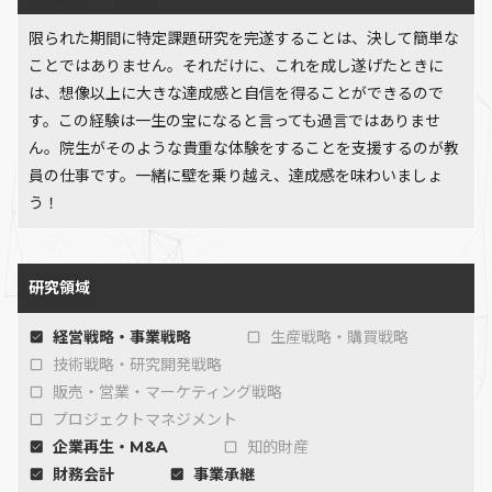
限られた期間に特定課題研究を完遂することは、決して簡単な
ことではありません。それだけに、これを成し遂げたときに
は、想像以上に大きな達成感と自信を得ることができるので
す。この経験は一生の宝になると言っても過言ではありませ
ん。院生がそのような貴重な体験をすることを支援するのが教
員の仕事です。一緒に壁を乗り越え、達成感を味わいましょ
う！
研究領域
経営戦略・事業戦略
生産戦略・購買戦略
技術戦略・研究開発戦略
販売・営業・マーケティング戦略
プロジェクトマネジメント
企業再生・M&A
知的財産
財務会計
事業承継