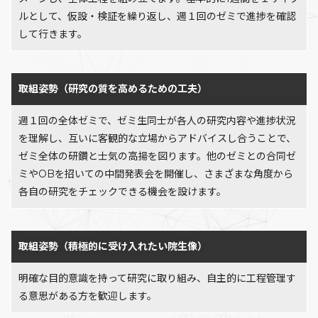
ルとして、仮設・検証を繰り返し、週１回のゼミで進捗を確認
して行きます。
取組姿勢（研究の質を高めるための工夫）
週１回の全体ゼミで、ゼミ生同士が各人の研究内容や進捗状況
を理解し、互いに客観的な立場からアドバイスし合うことで、
ゼミ全体の研鑽と士気の高揚を図ります。他のゼミとの合同ゼ
ミやOBを招いての中間発表会を開催し、さまざまな角度から
各自の研究をチェックできる機会を設けます。
取組姿勢（積極的に受け入れたい院生像）
明確な目的意識を持って研究に取り組み、自主的に工程管理す
る意思がある方を歓迎します。