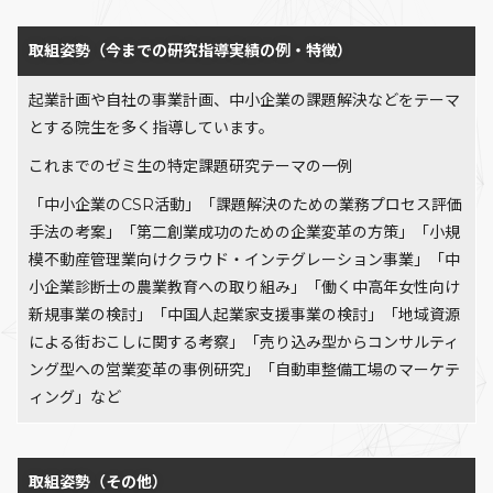
取組姿勢（今までの研究指導実績の例・特徴）
起業計画や自社の事業計画、中小企業の課題解決などをテーマ
とする院生を多く指導しています。
これまでのゼミ生の特定課題研究テーマの一例
「中小企業のCSR活動」「課題解決のための業務プロセス評価
手法の考案」「第二創業成功のための企業変革の方策」「小規
模不動産管理業向けクラウド・インテグレーション事業」「中
小企業診断士の農業教育への取り組み」「働く中高年女性向け
新規事業の検討」「中国人起業家支援事業の検討」「地域資源
による街おこしに関する考察」「売り込み型からコンサルティ
ング型への営業変革の事例研究」「自動車整備工場のマーケテ
ィング」など
取組姿勢（その他）