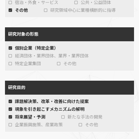
宿泊・外食・サービス
公共・公益団体
その他
研究領域中心に業種横断的に指導
研究対象の形態
個別企業（特定企業）
経済団体・業界団体、業界・業界団体
特定企業集団
その他
研究目的
課題解決策、改革・改善に向けた提案
現象を引き起こすメカニズムの解明
将来展望・予測
新たな手法の開発
企業振興施策、産業政策
その他