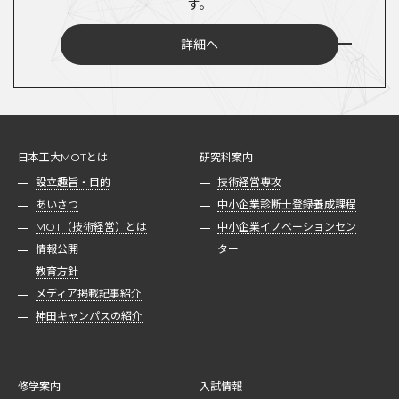
す。
詳細へ
日本工大MOTとは
研究科案内
設立趣旨・目的
技術経営専攻
あいさつ
中小企業診断士登録養成課程
MOT（技術経営）とは
中小企業イノベーションセン
情報公開
ター
教育方針
メディア掲載記事紹介
神田キャンパスの紹介
修学案内
入試情報