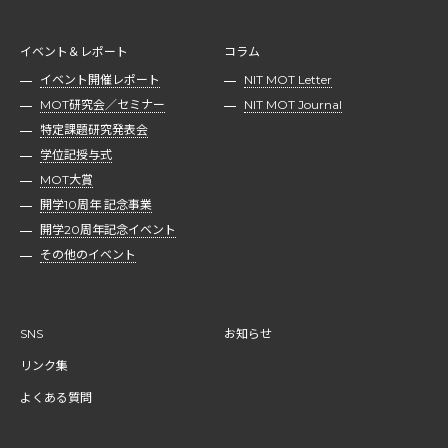
イベント＆レポート
コラム
イベント開催レポート
NIT MOT Letter
MOT研究会／セミナー
NIT MOT Journal
特定課題研究発表会
学位記授与式
MOT大賞
開学10周年 記念事業
開学20周年記念イベント
その他のイベント
SNS
お知らせ
リンク集
よくある質問