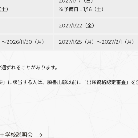
2027/1/17（日）
（土）
※予備日：1/16（土）
）
2027/1/22（金）
）～2026/11/30（月）
2027/1/25（月）～2027/2/1（月）
2週ずれることがあります。
要」に該当する人は、願書出願以前に「出願資格認定審査」を
＋学校説明会