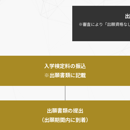
出
※審査により「出願資格な
入学検定料の振込
※出願書類に記載
出願書類の提出
（出願期間内に到着）