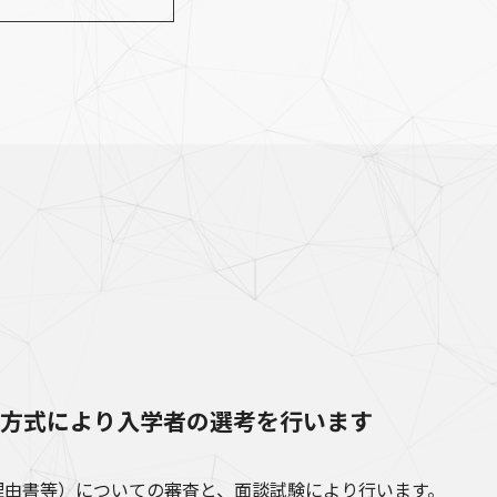
）方式により入学者の選考を行います
理由書等）についての審査と、面談試験により行います。