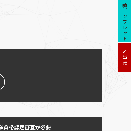
パンフレット
出願
願資格認定審査が必要