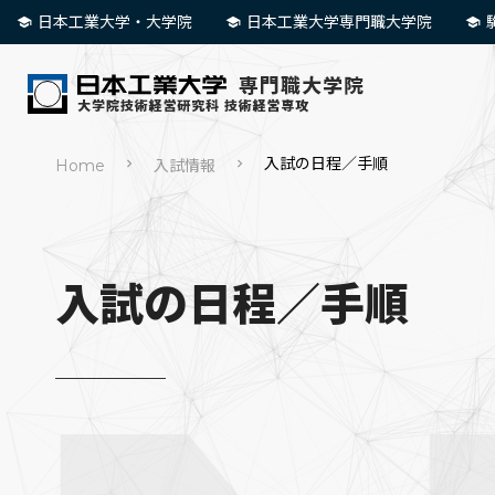
日本工業大学・大学院
日本工業大学専門職大学院
入試の日程／手順
Home
入試情報
入試の日程／手順