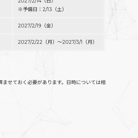
2027/2/14（日）
※予備日：2/13（土）
2027/2/19（金）
2027/2/22（月）～2027/3/1（月）
済ませておく必要があります。日時については相