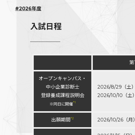
#
2026年度
入試日程
第
オープンキャンパス・
中小企業診断士
2026/8/29（土
登録養成課程説明会
2026/10/10（土
*1
※同日に開催
*2
出願期間
2026/10/26（月