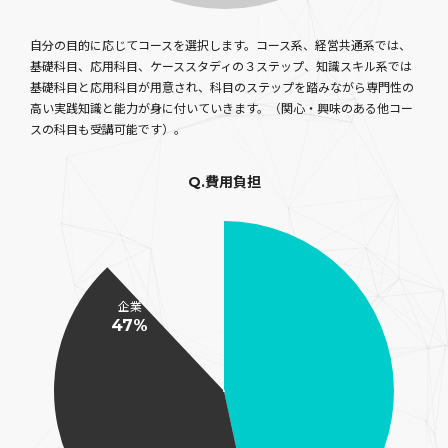
自分の目的に応じてコースを選択します。コース系、経営共通系では、
基礎科目、応用科目、ケーススタディの３ステップ、知識スキル系では
基礎科目と応用科目が用意され、科目のステップを踏みながら専門性の
高い実践知識と能力が身に付いていきます。（関心・興味のある他コー
スの科目も受講可能です）。
Q.費用負担
企業
47%