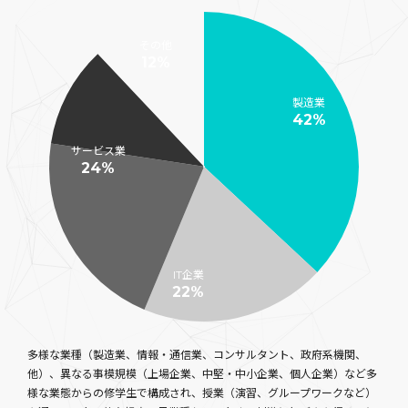
その他
12%
製造業
42%
サービス業
24%
IT企業
22%
多様な業種（製造業、情報・通信業、コンサルタント、政府系機関、
他）、異なる事模規模（上場企業、中堅・中小企業、個人企業）など多
様な業態からの修学生で構成され、授業（演習、グループワークなど）