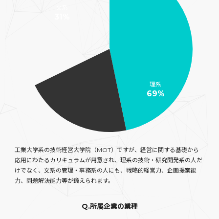
文系
31%
理系
69%
工業大学系の技術経営大学院（MOT）ですが、経営に関する基礎から
応用にわたるカリキュラムが用意され、理系の技術・研究開発系の人だ
けでなく、文系の管理・事務系の人にも、戦略的経営力、企画提案能
力、問題解決能力等が鍛えられます。
Q.所属企業の業種