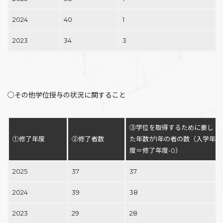
2024
40
1
2023
34
3
○その他学位授与の状況に関すること
③学位を取得するために要し
①修了年度
②修了者数
た年数が1年の者の数（入学年
度＝修了年度-0）
2025
37
37
2024
39
38
2023
29
28