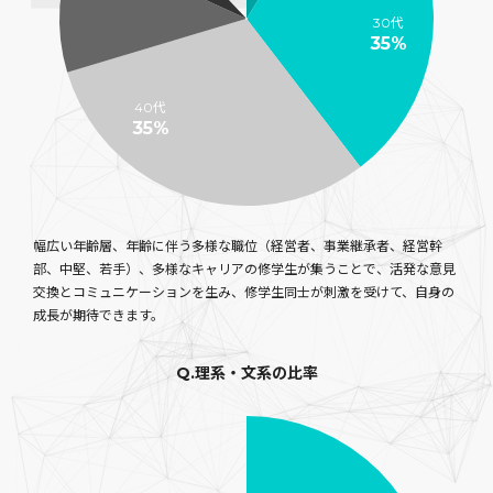
30代
35%
40代
35%
幅広い年齢層、年齢に伴う多様な職位（経営者、事業継承者、経営幹
部、中堅、若手）、多様なキャリアの修学生が集うことで、活発な意見
交換とコミュニケーションを生み、修学生同士が刺激を受けて、自身の
成長が期待できます。
Q.理系・文系の比率