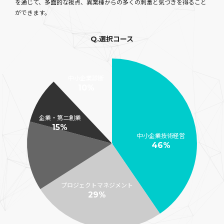
を通じて、多面的な視点、異業種からの多くの刺激と気づきを得ること
ができます。
Q.選択コース
中小企業診断
10%
企業・第二創業
15%
中小企業技術経営
46%
プロジェクトマネジメント
29%