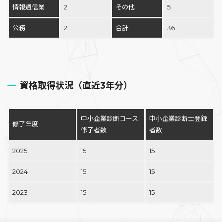
情報通信業
2
その他
5
公務
2
合計
36
資格取得状況（直近3年分）
中小企業診断コース
中小企業診断士登録
修了年度
修了者数
者数
2025
15
15
2024
15
15
2023
15
15