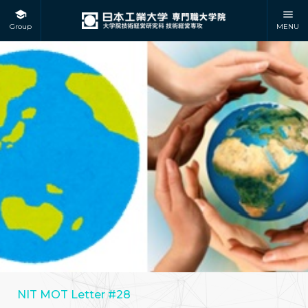
Group
MENU
NIT MOT Letter #28