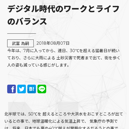
デジタル時代のワークとライフ
のバランス
2018年08月07日
武富 為嗣
今年は、7月に入ってから、連日、30℃を超える猛暑日が続い
ており、さらに大雨による 土砂災害で死者まで出て、街を歩く
人の姿も減っている感じがします。
北半球では、50℃を 超えるところや大洪水をおこすところが出て
いるとの事で、地球温暖化による気温上昇で、 気象庁の予測で
は、将来、日本でも夏の40℃越えが常態化するだろうとの事で