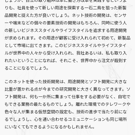
しょうが、日立の取り組みは単に働き方改革を実践するというよ
りも、社員を使って新しい用途を探索する一石二鳥を狙った新製
品開発と捉えた方が良いでしょう。ネット技術の開発は、センサ
ーや端末などの個々の要素技術の開発はもちろん、同時に使う人
の新しいビジネススタイルやライフスタイルを追求する用途開発
が求められます。その用途が顧客に受け入れられて初めて、新製品
として市場に出てきます。このビジネススタイルやライフスタイ
ルが世界中の人々から受け入れられ、我社あるいは、私も取り入
れたいということになれば、それこそ、世界中から注文が殺到す
ることになるでしょう。
このネットを使った技術開発は、用途開発とソフト開発に大きな
比重が置かれる点が今までの研究開発と大きく異なってきます。ソ
フト開発は、何も一か所に集まって仕事をする必要がなく、自宅で
もできる業務の最たるものでしょう。離れた環境でのテレワークや
色々な人が集まる仮想空間の設定も、技術の進歩で当たり前にな
るでしょうし、心を通い合わせるコミュニケーションも同じ場所
にいなくてもできるようになるかもしれません。