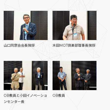
山口同窓会会長挨拶
木田MOT倶楽部理事長挨拶
OB教員と小田イノベーショ
OB教員
ンセンター長