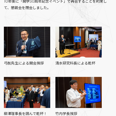
10年後に「開学30周年記念イベント」で再会することを約束し
て、懇親会を閉会しました。
弓削先生による開会挨拶
清水研究科長による乾杯
柳澤理事長を囲んで乾杯！
竹内学長挨拶