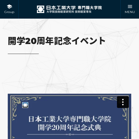
Group
MENU
開学20周年記念イベント