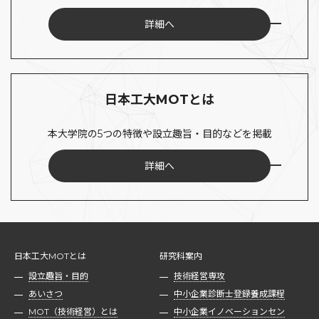
詳細へ
日本工大MOTとは
本大学院の5つの特徴や設立趣旨・目的などを掲載
詳細へ
日本工大MOTとは
研究科案内
設立趣旨・目的
技術経営専攻
あいさつ
中小企業診断士登録養成課程
MOT（技術経営）とは
中小企業イノベーションセン