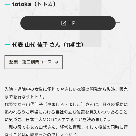
totoka（トトカ）
HP
代表 山代 佳子 さん（11期生）
起業・第二創業コース
入院・通院中の女性に便利でやさしい衣類の開発から製造、販売
までを行なうトトカ。
代表である山代佳子（やましろ・よしこ）さんは、日々の業務に
追われるうち市場における自社の立ち位置を見失いつつあること
に気づき、日本工大MOTに入学することを決めました。
一児の母でもある山代さん、経営と育児、そして授業の同時に行
なうことは可能だったのでしょうか？