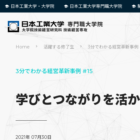
日本工業大学・大学院
日本工業大学専門職大学院
Home
活躍する修了生
3分でわかる経営革新事例
3分でわかる経営革新事例 #15
学びとつながりを活
2021年 07月30日