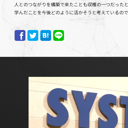
人とのつながりを構築で来たことも収穫の一つだった
学んだことを今後どのように活かそうと考えているの