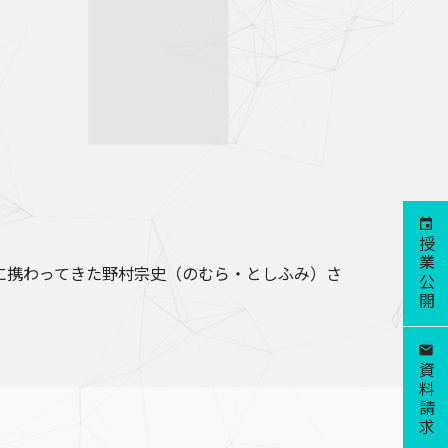
授業公開
に携わってきた野村宗史（のむら・としふみ）さ
資料請求