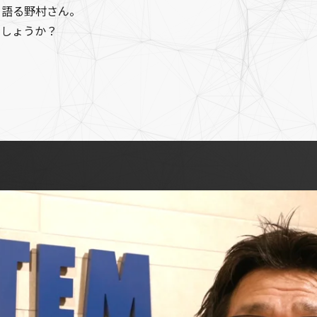
と語る野村さん。
でしょうか？