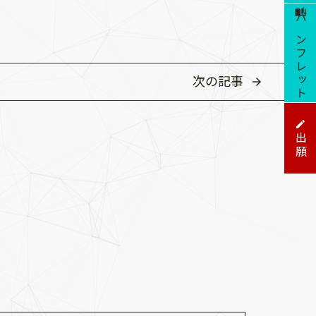
パンフレット
次の記事
出願