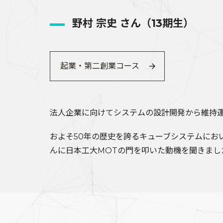
野村 宗史 さん（13期生）
起業・第二創業コース
法人企業に向けてシステムの設計開発から維持
およそ50年の歴史を誇るキューブシステムにお
んに日本工大MOTの門を叩いた動機を聞きまし