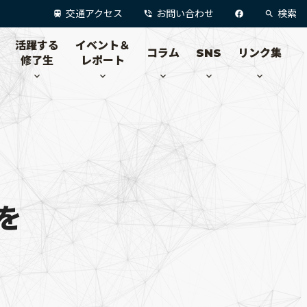
交通アクセス
お問い合わせ
検索
活躍する
イベント＆
コラム
SNS
リンク集
修了生
レポート
を