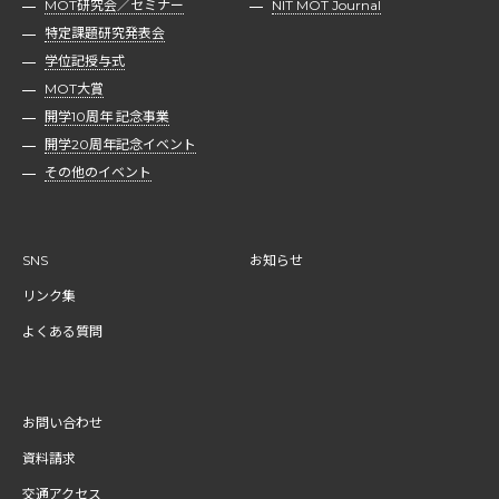
MOT研究会／セミナー
NIT MOT Journal
特定課題研究発表会
学位記授与式
MOT大賞
開学10周年 記念事業
開学20周年記念イベント
その他のイベント
SNS
お知らせ
リンク集
よくある質問
お問い合わせ
資料請求
交通アクセス