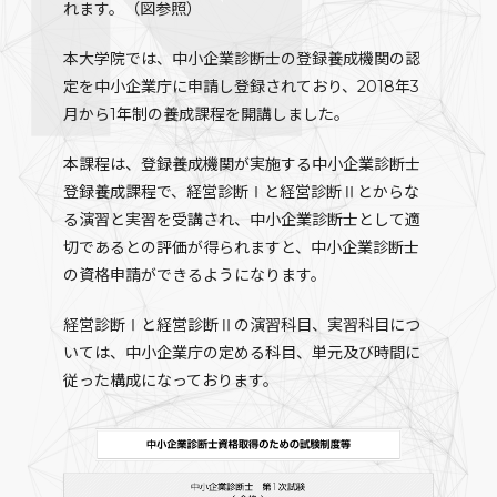
れます。（図参照）
本大学院では、中小企業診断士の登録養成機関の認
定を中小企業庁に申請し登録されており、2018年3
月から1年制の養成課程を開講しました。
本課程は、登録養成機関が実施する中小企業診断士
登録養成課程で、経営診断Ⅰと経営診断Ⅱとからな
る演習と実習を受講され、中小企業診断士として適
切であるとの評価が得られますと、中小企業診断士
の資格申請ができるようになります。
経営診断Ⅰと経営診断Ⅱの演習科目、実習科目につ
いては、中小企業庁の定める科目、単元及び時間に
従った構成になっております。