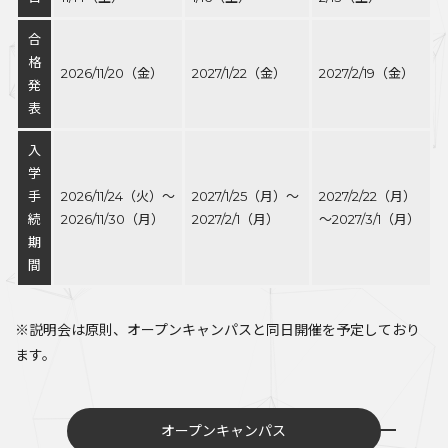
合
格
2026/11/20（金）
2027/1/22（金）
2027/2/19（金）
発
表
入
学
手
2026/11/24（火）～
2027/1/25（月）～
2027/2/22（月）
続
2026/11/30（月）
2027/2/1（月）
～2027/3/1（月）
期
間
※説明会は原則、オープンキャンパスと同日開催を予定しており
ます。
オープンキャンパス