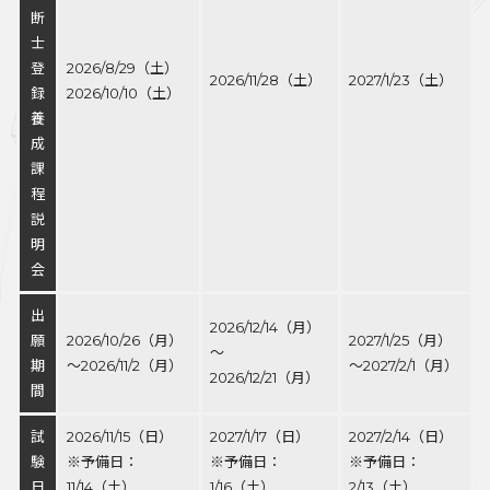
断
士
登
2026/8/29（土）
2026/11/28（土）
2027/1/23（土）
録
2026/10/10（土）
養
成
課
程
説
明
会
出
2026/12/14（月）
願
2026/10/26（月）
2027/1/25（月）
～
期
～2026/11/2（月）
～2027/2/1（月）
2026/12/21（月）
間
試
2026/11/15（日）
2027/1/17（日）
2027/2/14（日）
験
※予備日：
※予備日：
※予備日：
日
11/14（土）
1/16（土）
2/13（土）