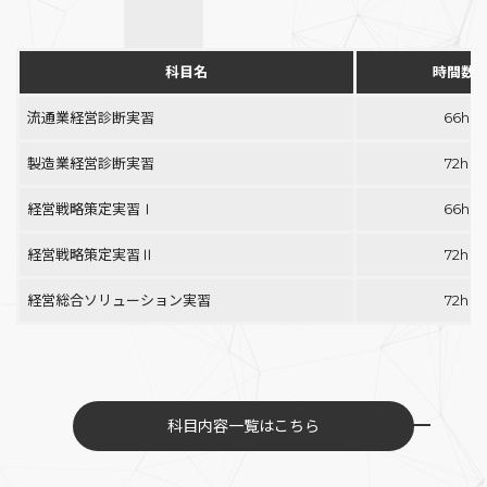
科目名
時間数
流通業経営診断実習
66h
製造業経営診断実習
72h
経営戦略策定実習Ⅰ
66h
経営戦略策定実習Ⅱ
72h
経営総合ソリューション実習
72h
科目内容一覧はこちら