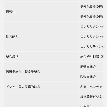
情報化支援の進め
情報化
情報化支援の進め
コンサルタントの
助言能力
コンサルタントの
コンサルティング
総合経営
総合経営戦略（経
流通業総合
流通業総合・製造業総合
製造業総合
イシュー毎の実務的助言
創業・ベンチャー
経営革新ビジネス
企業再生