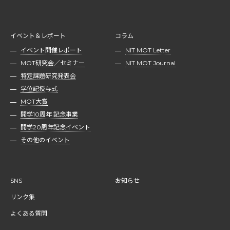
イベント＆レポート
コラム
イベント開催レポート
NIT MOT Letter
MOT研究会／セミナー
NIT MOT Journal
特定課題研究発表会
学位記授与式
MOT大賞
開学10周年 記念事業
開学20周年記念イベント
その他のイベント
SNS
お知らせ
リンク集
よくある質問