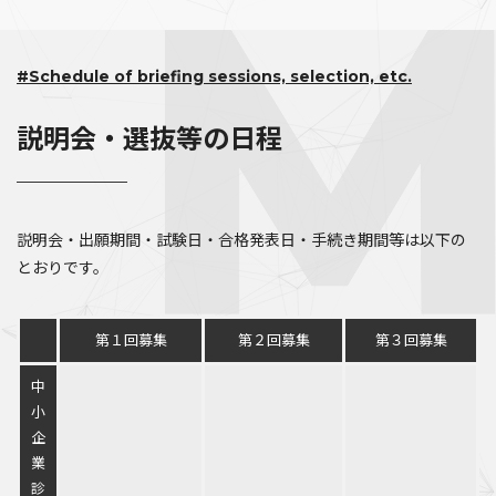
#Schedule of briefing sessions, selection, etc.
説明会・選抜等の日程
説明会・出願期間・試験日・合格発表日・手続き期間等は以下の
とおりです。
第１回募集
第２回募集
第３回募集
中
小
企
業
診