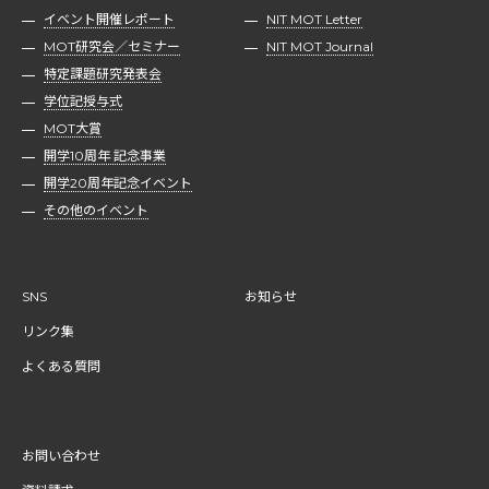
イベント開催レポート
NIT MOT Letter
MOT研究会／セミナー
NIT MOT Journal
特定課題研究発表会
学位記授与式
MOT大賞
開学10周年 記念事業
開学20周年記念イベント
その他のイベント
SNS
お知らせ
リンク集
よくある質問
お問い合わせ