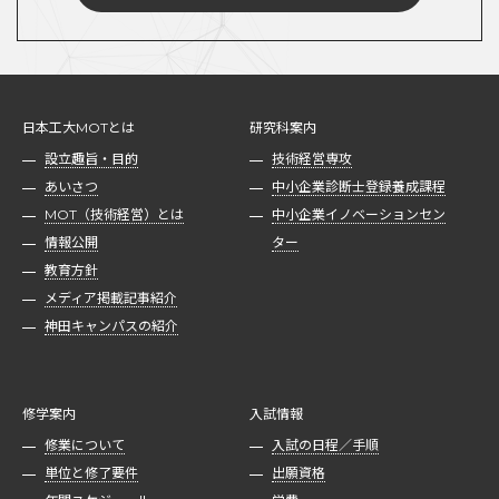
日本工大MOTとは
研究科案内
設立趣旨・目的
技術経営専攻
あいさつ
中小企業診断士登録養成課程
MOT（技術経営）とは
中小企業イノベーションセン
情報公開
ター
教育方針
メディア掲載記事紹介
神田キャンパスの紹介
修学案内
入試情報
修業について
入試の日程／手順
単位と修了要件
出願資格