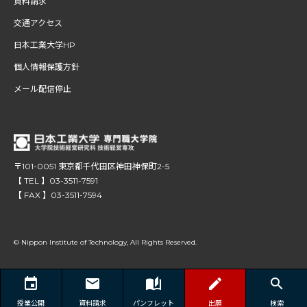
資料請求
交通アクセス
日本工業大学HP
個人情報保護方針
メール配信停止
〒101-0051 東京都千代田区神田神保町2-5
【 TEL 】03-3511-7591
【 FAX 】03-3511-7594
© Nippon Institute of Technology, All Rights Reserved.
授業公開
資料請求
パンフレット
出願
検索