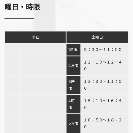
曜日・時限
平日
土曜日
1時限
９：３０〜１１：００
１１：１０〜１２：４
2時限
０
3時
１３：３０〜１１：０
限
０
4時
１５：１０〜１６：４
限
０
１６：５０〜１８：２
5時限
０