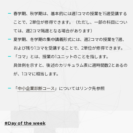
春学期、秋学期は、基本的には週1コマの授業を15週受講する
ことで、2単位が修得できます。（ただし、一部の科目につい
ては、週2コマ隔週となる場合があります）
夏学期、冬学期の集中講義形式には、週2コマの授業を7週、
および残り1コマを受講することで、2単位が修得できます。
「コマ」とは、授業の1ユニットのことを指します。
具体例を示すと、後述のカリキュラム表に週時間数2とあるの
が、1コマに相当します。
「
中小企業診断コース
」についてはリンク先参照
#Day of the week