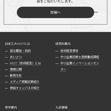
員をご紹介いたします。
詳細へ
日本工大MOTとは
研究科案内
設立趣旨・目的
技術経営専攻
あいさつ
中小企業診断士登録養成課程
MOT（技術経営）とは
中小企業イノベーションセン
情報公開
ター
教育方針
メディア掲載記事紹介
神田キャンパスの紹介
修学案内
入試情報