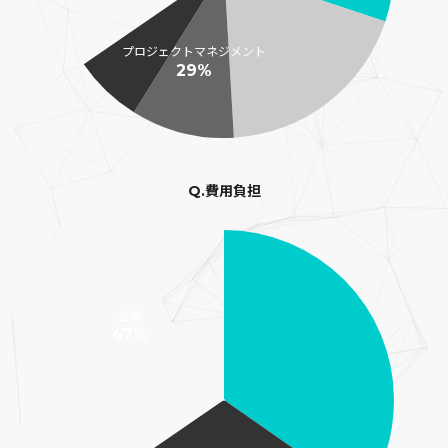
プロジェクトマネジメント
29%
Q.費用負担
企業
47%