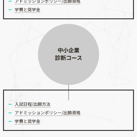
アドミッションポリシー/出願資格
学費と奨学金
中小企業
診断コース
入試日程/出願方法
アドミッションポリシー/出願資格
学費と奨学金