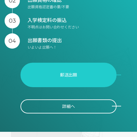
出願資格の確認
出願資格認定審の要/不要
入学検定料の振込
不明点はお問い合わせください
出願書類の提出
いよいよ出願へ！
郵送出願
詳細へ