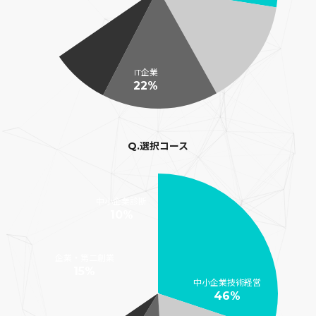
IT企業
22%
Q.選択コース
中小企業診断
10%
企業・第二創業
15%
中小企業技術経営
46%