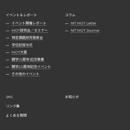
イベント＆レポート
コラム
イベント開催レポート
NIT MOT Letter
MOT研究会／セミナー
NIT MOT Journal
特定課題研究発表会
学位記授与式
MOT大賞
開学10周年 記念事業
開学20周年記念イベント
その他のイベント
SNS
お知らせ
リンク集
よくある質問