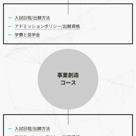
入試日程/出願方法
アドミッションポリシー/出願資格
学費と奨学金
事業創造
コース
入試日程/出願方法