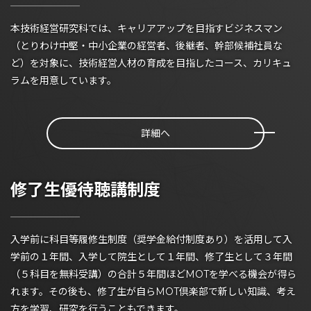
本技術経営研究科では、キャリアアップを目指すビジネスマン
（とりわけ中堅・中小企業の経営者、後継者、幹部候補社員な
ど）を対象に、技術経営人材の育成を目指したコース、カリキュ
ラムを用意しています。
詳細へ
修了生優待聴講制度
入学前に科目等履修生制度（奨学金給付制度あり）を活用して入
学前の１年間、入学して院生として１年間、修了生として３年間
（５科目を無料受講）の合計５年間ほどMOTを学べる機会が得ら
れます。その後も、修了生が自らMOT倶楽部で新しい知識、考え
方を学習、研究を行うこともできます。