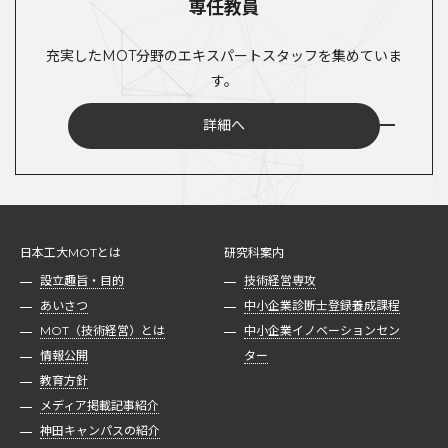
専任教員
充実したMOT分野のエキスパートスタッフを集めていま
す。
詳細へ
日本工大MOTとは
研究科案内
設立趣旨・目的
技術経営専攻
あいさつ
中小企業診断士登録養成課程
MOT（技術経営）とは
中小企業イノベーションセン
情報公開
ター
教育方針
メディア掲載記事紹介
神田キャンパスの紹介