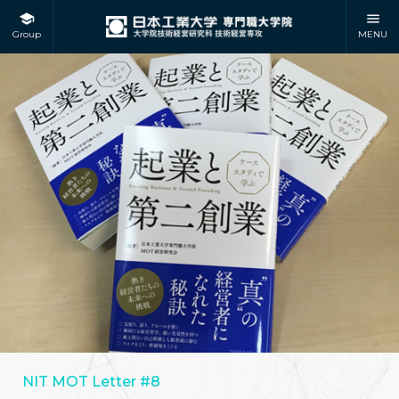
Group
MENU
NIT MOT Letter #8