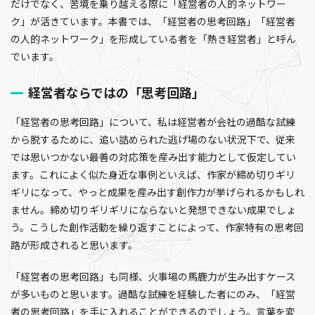
だけでなく、苦境を乗り越える際に「経営者の人的ネットワー
ク」が活きています。本書では、「経営者の思考回路」「経営者
の人的ネットワーク」を形成している者を「熱き経営者」と呼ん
でいます。
経営者ならではの「思考回路」
「経営者の思考回路」について、私は経営者が会社の過酷な試練
から脱するために、追い詰められた逃げ場のない状況下で、従来
では思いつかない最善の対応策を産み出す能力として仮定してい
ます。これによく似た身近な事例といえば、作家が締め切りギリ
ギリになって、やっと成果を産み出す創作力が挙げられるかもしれ
ません。締め切りギリギリにならないと発想できない成果でしょ
う。こうした創作活動を繰り返すことによって、作家特有の思考回
路が形成されると思います。
「経営者の思考回路」も同様、火事場の馬鹿力が生み出すケース
が多いものと思います。過酷な試練を経験した者にのみ、「経営
者の思考回路」を手に入れることができるのでしょう。言葉を変