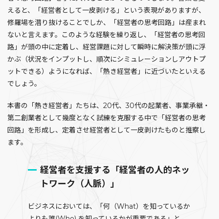
えると、「経営者として一皮剥ける」という表現がありますが、
修羅場を潜り抜けることでしか、「経営者の思考回路」は産まれ
ないと言えます。このような経験を繰り返し、「経営者の思考回
路」が頭の中に定着し、経営課題に対して瞬時に解決策が頭に浮
かぶ（状況をインプットし、順次にシミュレーションしアウトプ
ットできる）ようになれば、「熱き経営者」に近づいたといえる
でしょう。
本書の「熱き経営者」たちは、20代、30代の起業者、事業承継・
第二創業者として幾度となく試練を克服する中で「経営者の思考
回路」を形成し、定着させ経営者として一皮剥けたものと推察し
ます。
経営者を支援する「経営者の人的ネッ
トワーク（人脈）」
ビジネスにおいては、「何（What）を知っているか
よりも誰(Who) を知っているかが重要である」と、