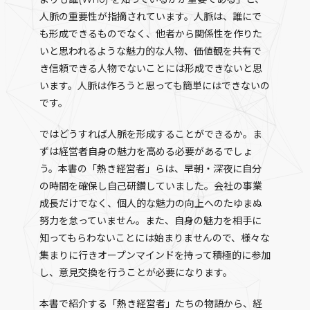
人脈の重要性が指摘されています。人脈は、誰にで
も形成できるものでなく、他者から関係性を作りた
いと思われるような魅力的な人物、価値観を共有で
き信頼できる人物でないことには形成できないと思
います。人脈は作ろうと思っても簡単にはできないの
です。
ではどうすれば人脈を形成することができるか。ま
ずは経営者自身の魅力を高める必要があるでしょ
う。本書の「熱き経営者」らは、早朝・深夜に自分
の時間を確保し自己研鑽していました。会社の事業
成長だけでなく、個人的な魅力の向上へのたゆまぬ
努力を怠っていません。また、自身の魅力を相手に
知ってもらわないことには始まりませんので、様々な
集まりに行きオープンマインドを持って積極的に参加
し、意見交換を行うことが必要になります。
本書で紹介する「熱き経営者」たちの物語から、経