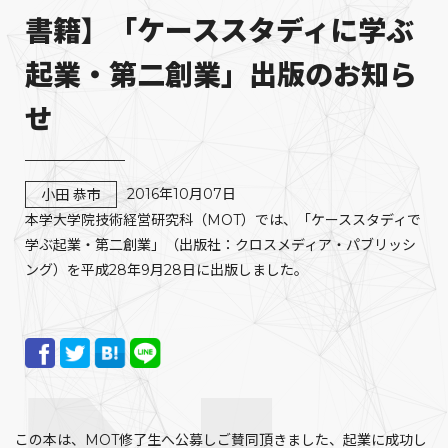
書籍】「ケーススタディに学ぶ
起業・第二創業」出版のお知ら
せ
2016年10月07日
小田 恭市
本学大学院技術経営研究科（MOT）では、「ケーススタディで
学ぶ起業・第二創業」（出版社：クロスメディア・パブリッシ
ング）を平成28年9月28日に出版しました。
この本は、MOT修了生へ公募しご賛同頂きました、起業に成功し