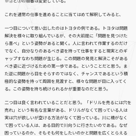
※②と③の順番は変更している。
これを通常の仕事を進めることに当てはめて解釈してみると、
一つ目について思い出したのはトヨタの例である。トヨタは問題
解決を様々に取り組んでいるが、その大前提に「問題を見つけた
ら喜べ」という姿勢があると聞く。人に言われて作業するのだけ
でなく、自分なりのあるべき姿を持って仕事をすると現実とのギ
ャップすなわち問題が生じる。この問題の発見と解決こそがある
べき姿に近づけるための第一歩である。ということだと思う。ま
た逆に問題から目をそらすのではなく、チャンスであるという積
極的な姿勢を持って周囲を見渡すと、様々な問題が目に入ってく
る。この姿勢を持ち続けられるかが重要なのだと思う。
二つ目は良く言われていることだと思う。「ドリルを売るには穴を
売れ」という有名な言葉がある、ドリルがなくて困っている人は
実は穴が欲しいが空ける方法がなくて困っている。川に橋がなく
て困っている人は、ある目的で川向うに行きたいのである。なぜ
困っているのか、そもそも何をしたいのかと問題を広くとらえる