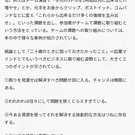
る。例えばチーム演習で「手元の5ドルを2時間以内に出来るだけ
増やせ」とか、元手をお金からクリップ、ポストイット、ゴムバ
ンドなどに変え「これらから出来るだけ多くの価値を生み出
せ」。といった課題を出し、参加者がチームで課題に取り組むと
いう方法をとっている。チームの課題への取り組みについては、
本の中で様々な事例が紹介されている。
結論として「二十歳のときに知っておきたかったこと」＝起業マ
インドとでもいうべきビジネスに取り組む姿勢として、大きく三
つのポイントが示されている。
①周りを見渡せば解決すべき問題が目に入る。チャンスは無限に
ある。
②われわれは往々にして問題を狭くとらえすぎている。
③今ある資源を使ってそれを解決する独創的な方法はつねに存在
する。