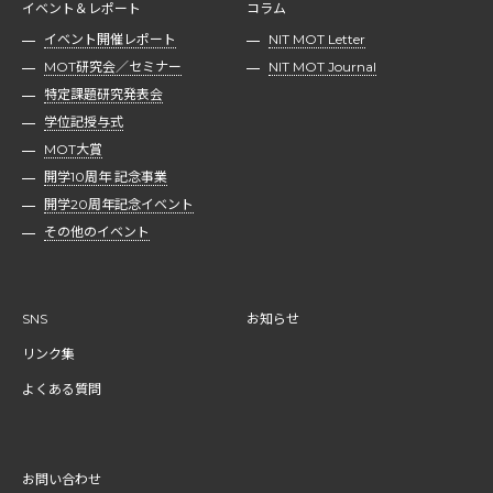
イベント＆レポート
コラム
イベント開催レポート
NIT MOT Letter
MOT研究会／セミナー
NIT MOT Journal
特定課題研究発表会
学位記授与式
MOT大賞
開学10周年 記念事業
開学20周年記念イベント
その他のイベント
SNS
お知らせ
リンク集
よくある質問
お問い合わせ