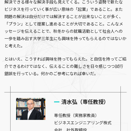
解決できる様々な解決手段も見えてくる。こういう姿勢で新たな
ビジネスを行っていく事が広い意味の「起業」であること。また
問題の解決は自分だけでは解決することが出来ないことが多く、
「プラン」として提案し進めることが大切であること。こんなメ
ッセージを伝えることで、秋冬からの就職活動として社会人への
一歩を踏み出す大学三年生にも興味を持ってもらえるのではないか
と考えた。
とはいえ、こうすれば興味を持ってもらえた。と自信を持ってご紹
介できるわけではなく、伝えることの難しさを日々感じつつ試行
錯誤を行っている。何かのご参考になれば幸いだ。
清水弘（専任教授）
専任教授（実務家教員）
ビジネスエンジニアリング株式
会社 社外取締役