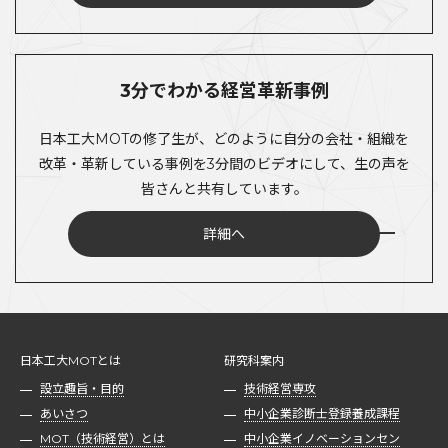
3分でわかる経営革新事例
日本工大MOTの修了生が、どのように自分の会社・組織を
改革・革新している事例を3分間のビデオにして、生の声を
皆さんと共有しています。
詳細へ
日本工大MOTとは
研究科案内
設立趣旨・目的
技術経営専攻
あいさつ
中小企業診断士登録養成課程
MOT（技術経営）とは
中小企業イノベーションセン