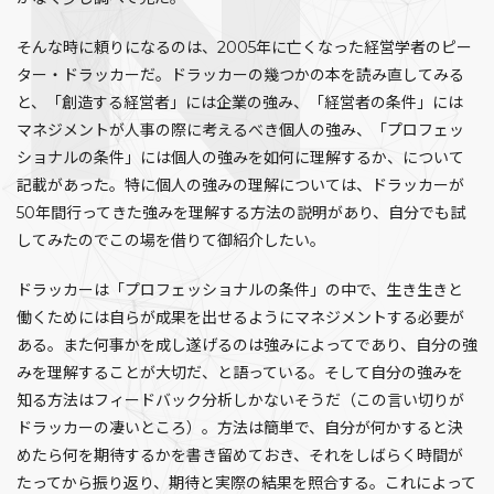
そんな時に頼りになるのは、2005年に亡くなった経営学者のピー
ター・ドラッカーだ。ドラッカーの幾つかの本を読み直してみる
と、「創造する経営者」には企業の強み、「経営者の条件」には
マネジメントが人事の際に考えるべき個人の強み、「プロフェッ
ショナルの条件」には個人の強みを如何に理解するか、について
記載があった。特に個人の強みの理解については、ドラッカーが
50年間行ってきた強みを理解する方法の説明があり、自分でも試
してみたのでこの場を借りて御紹介したい。
ドラッカーは「プロフェッショナルの条件」の中で、生き生きと
働くためには自らが成果を出せるようにマネジメントする必要が
ある。また何事かを成し遂げるのは強みによってであり、自分の強
みを理解することが大切だ、と語っている。そして自分の強みを
知る方法はフィードバック分析しかないそうだ（この言い切りが
ドラッカーの凄いところ）。方法は簡単で、自分が何かすると決
めたら何を期待するかを書き留めておき、それをしばらく時間が
たってから振り返り、期待と実際の結果を照合する。これによって