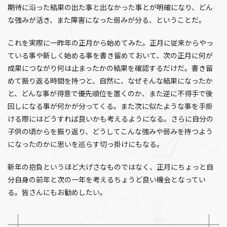
期待に沿った結果の出た事と出なかった事とが明確になり、どん
な強みが活き、また障害になった弱みが分る、ということだ。
これを実際に一昨年の正月から始めてみた。正月に従来からやっ
ている事や新しく始める事を書き留めておいて、次の正月に何が
成果につながり何は止まったかの結果を確認するだけだ。書き留
めて振り返る時間を持つと、自然に、なぜそんな結果になったか
と、どんな事が得意で優先順位を置くのか、また逆に不得手で後
回しになる事が何かが分ってくる。また次に似たような事を手掛
ける際にはどうすれば良いかも考えるようになる。さらに自分の
子供の頃からを振り返り、どうしてこんな強みや弱みを持つよう
になったのかに思いを巡らす切っ掛けにもなる。
新年の抱負というほど大げさなものではなく、正月にちょっと自
分自身の前年と次の一年を考えるちょうど良い機会となってい
る。皆さんにもお勧めしたい。