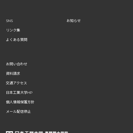
SNS
お知らせ
リンク集
よくある質問
お問い合わせ
資料請求
交通アクセス
日本工業大学HP
個人情報保護方針
メール配信停止