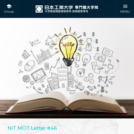
Group
MENU
NIT MOT Letter #46