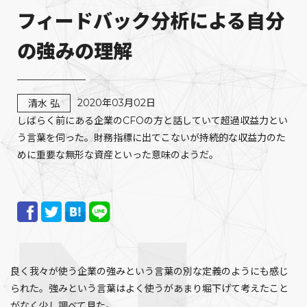
フィードバック分析による自分
の強みの理解
2020年03月02日
清水 弘
しばらく前にある企業のCFOの方と話していて超過収益力とい
う言葉を伺った。財務指標に出てこないが持続的な収益力のた
めに重要な無形な資産といった意味のようだ。
良く我々が使う企業の強みという言葉の別な定義のようにも感じ
られた。強みという言葉はよく使うがあまり堀下げて考えたこと
がなく少し調べて見た。