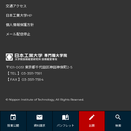
交通アクセス
日本工業大学HP
個人情報保護方針
メール配信停止
〒101-0051 東京都千代田区神田神保町2-5
【 TEL 】03-3511-7591
【 FAX 】03-3511-7594
© Nippon Institute of Technology, All Rights Reserved.
授業公開
資料請求
パンフレット
出願
検索