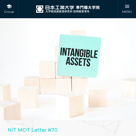
Group
MENU
NIT MOT Letter #70