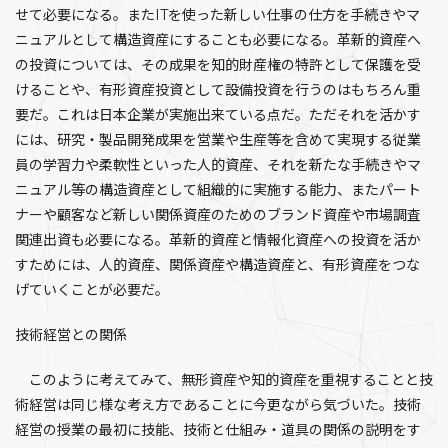
せて必要になる。またITを使った新しい仕事の仕方を手続きやマ
ニュアルとして構造資産にすることも必要になる。革新的資産へ
の投資については、その成果を知的財産権の特許として保護を受
けることや、有形資産投資として設備投資を行うのはもちろん重
要だ。これは日本企業が実施出来ている点だ。ただそれを活かす
には、研究・製品開発成果を営業や生産等を含めて実現する従業
員の学習力や柔軟性といった人的資産、それを新たな手続きやマ
ニュアル等の構造資産として組織的に実施する能力、またパート
ナーや顧客など新しい関係資産のためのブランド資産や市場調査
関連出資も必要になる。革新的資産と情報化資産への投資を活か
すためには、人的資産、関係資産や構造資産と、有形資産をつな
げていくことが必要だ。
技術経営との関係
このように考えてみて、無形資産や知的資産を重視することと技
術経営は同じ様な考え方であることに今更ながら気づいた。技術
経営の授業の最初に技能、技術と仕組み・道具の関係の説明をす