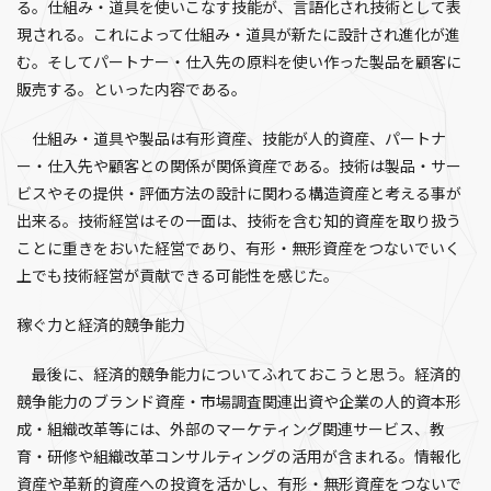
る。仕組み・道具を使いこなす技能が、言語化され技術として表
現される。これによって仕組み・道具が新たに設計され進化が進
む。そしてパートナー・仕入先の原料を使い作った製品を顧客に
販売する。といった内容である。
仕組み・道具や製品は有形資産、技能が人的資産、パートナ
ー・仕入先や顧客との関係が関係資産である。技術は製品・サー
ビスやその提供・評価方法の設計に関わる構造資産と考える事が
出来る。技術経営はその一面は、技術を含む知的資産を取り扱う
ことに重きをおいた経営であり、有形・無形資産をつないでいく
上でも技術経営が貢献できる可能性を感じた。
稼ぐ力と経済的競争能力
最後に、経済的競争能力についてふれておこうと思う。経済的
競争能力のブランド資産・市場調査関連出資や企業の人的資本形
成・組織改革等には、外部のマーケティング関連サービス、教
育・研修や組織改革コンサルティングの活用が含まれる。情報化
資産や革新的資産への投資を活かし、有形・無形資産をつないで