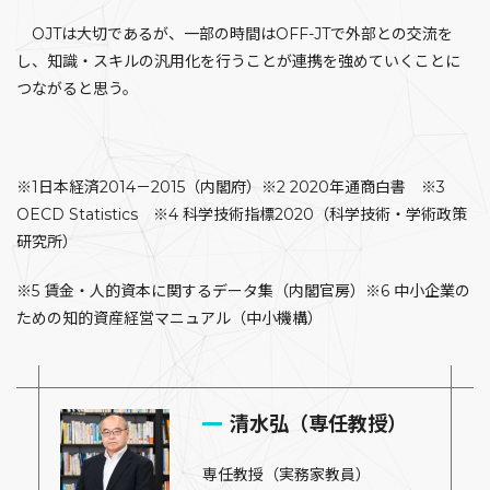
OJTは大切であるが、一部の時間はOFF-JTで外部との交流を
し、知識・スキルの汎用化を行うことが連携を強めていくことに
つながると思う。
※1日本経済2014－2015（内閣府）※2 2020年通商白書 ※3
OECD Statistics ※4 科学技術指標2020（科学技術・学術政策
研究所）
※5 賃金・人的資本に関するデータ集（内閣官房）※6 中小企業の
ための知的資産経営マニュアル（中小機構）
清水弘（専任教授）
専任教授（実務家教員）