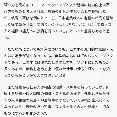
稼ぐ力を高めるのに、マーケティングと人や組織の能力向上は不
可欠のものと考えられる。投資の割合が少ないことを指摘した
が、教育・研修を例にとっても、日本企業は人の定着率が高く習熟
した従業員が仕事しており、OFF-JTは少ないがOJTとして膨大な
人と組織の能力への投資を行っている。といった意見もあると思
う。
ただ技術についても経営についても、世の中の汎用的な知識・ス
キルの進歩が速くなっている。典型的なものはITのパッケージソフ
トである。世の中には優れた仕事の仕方をITソフトにしたものが
多くあるが、業務を進める上で優れた仕事の仕方とITソフトを知
っているかどうかで大きな違いが出る。
また経験ある社会人は相当の知識・スキルを持っているが、所
属する組織や個人固有の知識・スキルのままで、外部も含めた多
くの人や組織の有形・無形資産をつないでいく連携が出来にくく
なっている。自分の持つ知識・スキルを多くの人や組織と共通な
ものにする汎用化が大切だ。