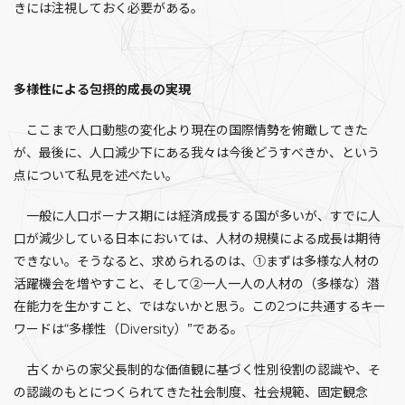
きには注視しておく必要がある。
多様性による包摂的成長の実現
ここまで人口動態の変化より現在の国際情勢を俯瞰してきた
が、最後に、人口減少下にある我々は今後どうすべきか、という
点について私見を述べたい。
一般に人口ボーナス期には経済成長する国が多いが、すでに人
口が減少している日本においては、人材の規模による成長は期待
できない。そうなると、求められるのは、①まずは多様な人材の
活躍機会を増やすこと、そして②一人一人の人材の（多様な）潜
在能力を生かすこと、ではないかと思う。この2つに共通するキー
ワードは“多様性（Diversity）”である。
古くからの家父長制的な価値観に基づく性別役割の認識や、そ
の認識のもとにつくられてきた社会制度、社会規範、固定観念