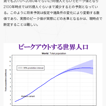
測でも2070～2080年ぐらいに98億人ぐらいでピーク値となり
2100年時点では95億人ぐらいまで減少するとの予測となってい
る。このように将来予測は仮定や諸条件の変化により変動する数
値であり、実際のピーク値が実際にどの水準となるかは、現時点で
断定することは難しい。