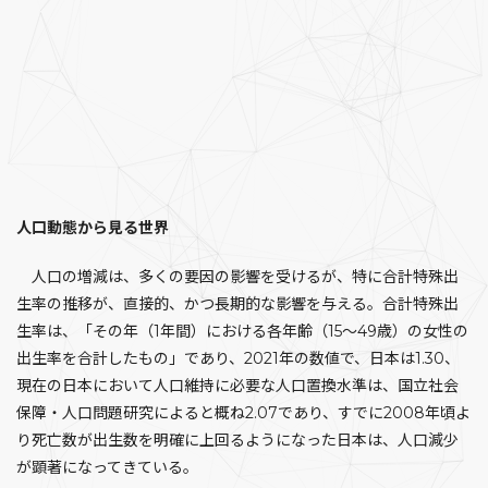
人口動態から見る世界
人口の増減は、多くの要因の影響を受けるが、特に合計特殊出
生率の推移が、直接的、かつ長期的な影響を与える。合計特殊出
生率は、「その年（1年間）における各年齢（15～49歳）の女性の
出生率を合計したもの」であり、2021年の数値で、日本は1.30、
現在の日本において人口維持に必要な人口置換水準は、国立社会
保障・人口問題研究によると概ね2.07であり、すでに2008年頃よ
り死亡数が出生数を明確に上回るようになった日本は、人口減少
が顕著になってきている。