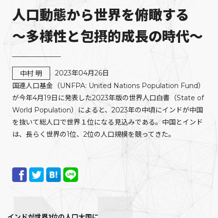
人口動態から世界を俯瞰する
～多様性と包摂的成長の時代～
2023年04月26日
中村 明
国連人口基金（UNFPA: United Nations Population Fund）
が今年4月19日に発表した2023年版の世界人口白書（State of
World Population）によると、2023年の中頃にインドが中国
を抜いて総人口で世界１位になる見込みである。中国とインド
は、長らく世界の1位、2位の人口規模を競ってきた。
インドが世界1位の人口大国に