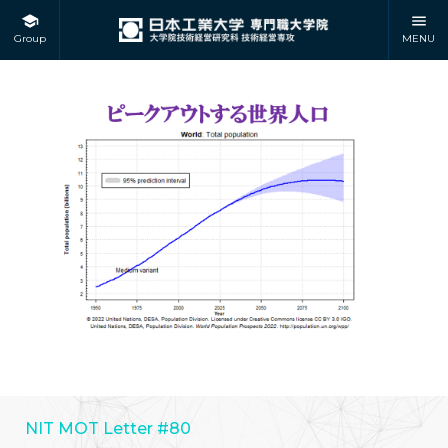
Group
MENU
NIT MOT Letter #80