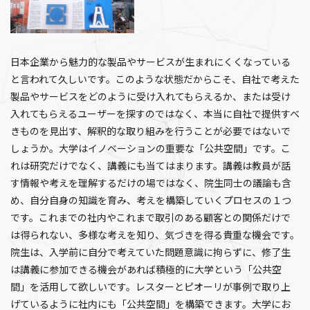
日本企業から魅力的な製品やサービスが生まれにくくなっている
と言われて久しいです。このような状態だからこそ、自社で考えた
製品やサービスをどのように受け入れてもらえるか、または受け
入れてもらえるユーザーを探すのではなく、本当に自社で提供すべ
きものを見出す、解釈的な取り組みを行うことが必要ではないで
しょうか。大学はイノベーションの重要な「公共空間」です。こ
れは研究だけでなく、講義にも当てはまります。講義は教員が話
す情報や考えを理解するだけの場ではなく、院生同士の議論も含
め、自分自身の知識を育み、考えを構築していくプロセスの１つ
です。これまでの社内やこれまで取引のある顧客との関係だけで
は得られない、多様な考えを知り、気づきを得る貴重な機会です。
院生は、入学前に自分で考えていた問題意識に拘らずに、修了生
は講義に参加できる機会があれば積極的に大学という「公共空
間」を活用して欲しいです。レスターとピオーリが事例で取り上
げているように社内にも「公共空間」を構築できます。大学にお