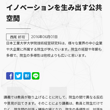
イノベーションを生み出す公共
空間
2016年06月01日
西尾 好司
日本工業大学大学院技術経営研究科は、様々な業界の中小企業
や大企業に所属する院生が学んでいます。院生の経歴や年齢も
多様で、院生の多様性は他校よりも広いと思います。
講義では教員が取り上げることに対して、院生の間で異なる反応
や意見が出てきます。そのことにより講義は、教員と院生だけで
なく、院生間の対話・議論の場となり、院生の多様性が、対話を