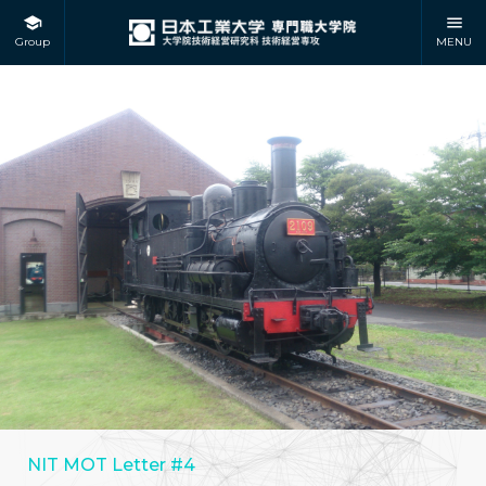
Group
MENU
NIT MOT Letter #4