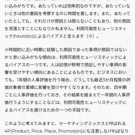
い込みがちです。あたっていれば効率的なのですが、あたっていな
いときは他の要因を考察するのに時間を要します。また、あたって
いたとしても、それだけが原因とは限らないこともあり、他の原因
を見落とすことにもなりかねません。利用可能性ヒューリスティ
ック(heuristic)によるバイアスと言えます（※）。
※時間的に近い時期に経験した原因であった事柄が原因ではない
かと思い込みがちな傾向は、利用可能性ヒューリスティックによ
るバイアスの一つです。人は記憶が鮮明で想起しやすい事柄の影
響を受けやすい傾向にあることによるものです。ビジネスにおい
ても、1年間の人事評価を行う場合、どうしても最近3か月程度の評
価対象者の業績に影響を受けやすくなります。そのため、四半期
ごとに人事評価を行っておき、その結果を踏まえて一年間の人事評
価行うようにすることなどは、利用可能性ヒューリスティックに
よるバイアスを避けるための一つの手段です。
このように考えてみますと、マーケティングミックスと呼ばれる
4P(Product, Price, Place, Promotion)にも注意しなければなり