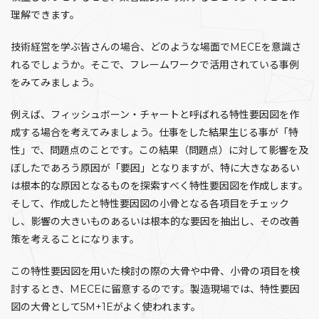
理解できます。
技術経営を学ぶ皆さんの場合、どのような場面でMECEを意識さ
れるでしょうか。そこで、フレームワークで活用されている事例
をみてみましょう。
例えば、フィッシュボーン・チャートと呼ばれる特性要因図を作
成する場合を考えてみましょう。仕事をした結果生じる事が「特
性」で、問題点のことです。この結果（問題点）に対して影響を及
ぼしたであろう原因が「要因」となりますが、特に大きなあるい
は根本的な原因となるものを探索すべく特性要因図を作成します。
そして、作成したと特性要因図の小骨となる各項目をチェック
し、影響の大きいものあるいは根本的な要因を抽出し、その改善
策を考えることになります。
この特性要因図を用いた検討の際の大骨や中骨、小骨の項目を検
討するとき、MECEに留意するのです。製造現場では、特性要因
図の大骨として5M+1Eがよく使われます。