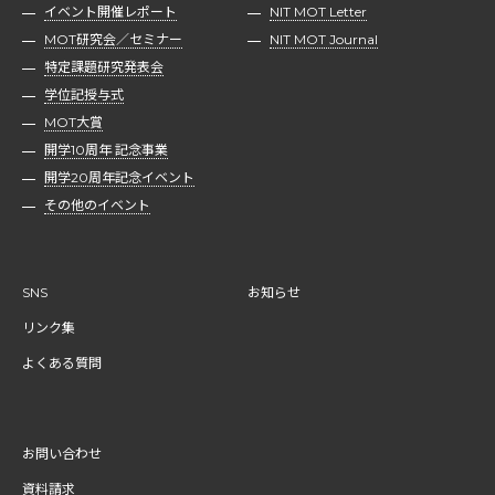
イベント開催レポート
NIT MOT Letter
MOT研究会／セミナー
NIT MOT Journal
特定課題研究発表会
学位記授与式
MOT大賞
開学10周年 記念事業
開学20周年記念イベント
その他のイベント
SNS
お知らせ
リンク集
よくある質問
お問い合わせ
資料請求