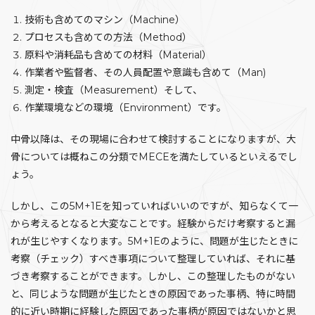
技術も含めてのマシン（Machine）
プロセスも含めての方法（Method）
原料や消耗品も含めての材料（Material）
作業者や監督者、その人員配置や意識も含めて（Man)
測定・検査（Measurement）そして、
作業環境などの環境（Environment）です。
中骨以降は、その現場に合わせて検討することになりますが、大
骨については概ねこの分類でMECEを満たしているといえるでし
ょう。
しかし、この5M+1Eを知っていればいいのですが、知らなくて一
から考えるとなると大変なことです。経験からだけ考察すると漏
れが生じやすくなります。5M+1Eのように、問題が生じたときに
考察（チェック）すべき事項について整理していれば、それに基
づき考察することができます。しかし、この整理したものがない
と、同じような問題が生じたときの原因であった事柄、特に時間
的に近い時期に経験した原因であった事柄が原因ではないかと思