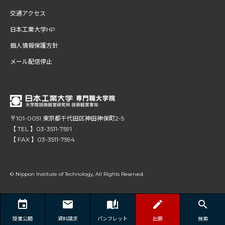
交通アクセス
日本工業大学HP
個人情報保護方針
メール配信停止
〒101-0051 東京都千代田区神田神保町2-5
【 TEL 】03-3511-7591
【 FAX 】03-3511-7594
© Nippon Institute of Technology, All Rights Reserved.
授業公開
資料請求
パンフレット
出願
検索