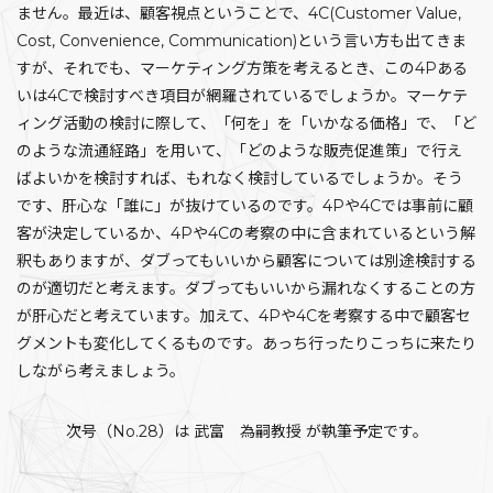
ません。最近は、顧客視点ということで、4C(Customer Value,
Cost, Convenience, Communication)という言い方も出てきま
すが、それでも、マーケティング方策を考えるとき、この4Pある
いは4Cで検討すべき項目が網羅されているでしょうか。マーケテ
ィング活動の検討に際して、「何を」を「いかなる価格」で、「ど
のような流通経路」を用いて、「どのような販売促進策」で行え
ばよいかを検討すれば、もれなく検討しているでしょうか。そう
です、肝心な「誰に」が抜けているのです。4Pや4Cでは事前に顧
客が決定しているか、4Pや4Cの考察の中に含まれているという解
釈もありますが、ダブってもいいから顧客については別途検討する
のが適切だと考えます。ダブってもいいから漏れなくすることの方
が肝心だと考えています。加えて、4Pや4Cを考察する中で顧客セ
グメントも変化してくるものです。あっち行ったりこっちに来たり
しながら考えましょう。
次号（No.28）は 武富 為嗣教授 が執筆予定です。