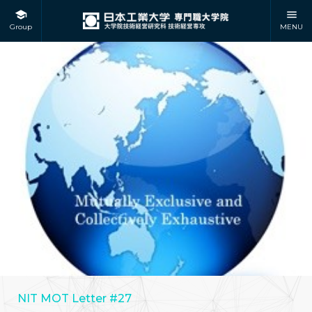
Group
MENU
NIT MOT Letter #27