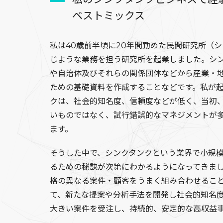
ベストミックス
私は40歳前半頃に20年間勤めた民間研究所（
じような業務を担う研究所を起業しました。シ
や自治体及びそれらの関係団体などから産業・
ための基礎資料を作成することなどです。私が
クは、社会的知名度、信頼度などが低く、当初
いものではなく、試行錯誤的なマネジメントが
ます。
そうした中で、シンクタンクという業界で小規
るための秘訣が次第にわかるようになってきま
格の異なる案件・顧客をうまく組み合わせるこ
て、新たな提案や分析手法を開発し社会的知名
大きい案件を受注し、持続的、安定的な高収益