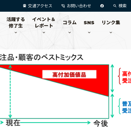
交通アクセス
お問い合わせ
検索
活躍する
イベント＆
コラム
SNS
リンク集
修了生
レポート