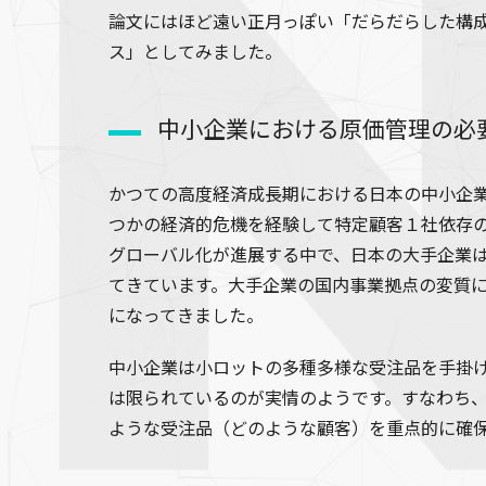
論文にはほど遠い正月っぽい「だらだらした構
ス」としてみました。
中小企業における原価管理の必
かつての高度経済成長期における日本の中小企
つかの経済的危機を経験して特定顧客１社依存
グローバル化が進展する中で、日本の大手企業
てきています。大手企業の国内事業拠点の変質
になってきました。
中小企業は小ロットの多種多様な受注品を手掛
は限られているのが実情のようです。すなわち
ような受注品（どのような顧客）を重点的に確