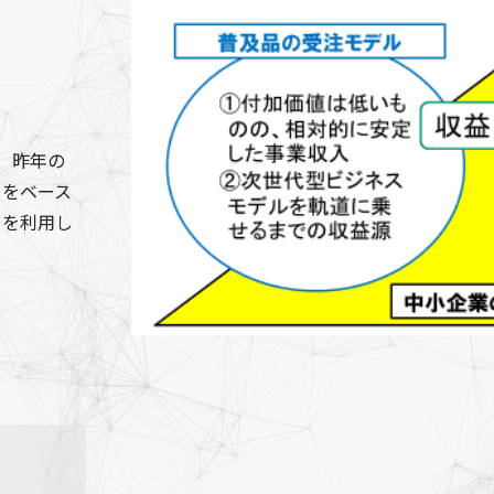
、昨年の
とをベース
トを利用し