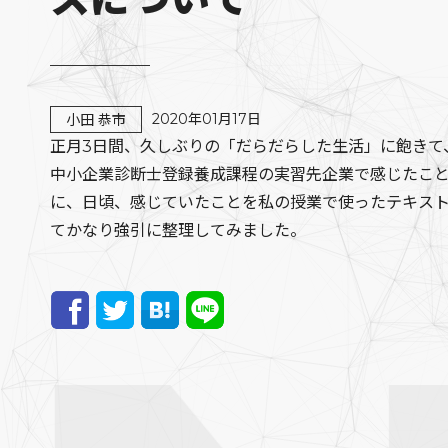
2020年01月17日
小田 恭市
正月3日間、久しぶりの「だらだらした生活」に飽きて
中小企業診断士登録養成課程の実習先企業で感じたこ
に、日頃、感じていたことを私の授業で使ったテキス
てかなり強引に整理してみました。