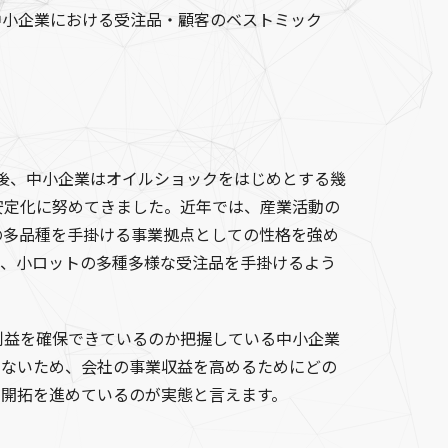
中小企業における受注品・顧客のベストミック
後、中小企業はオイルショックをはじめとする幾
安定化に努めてきました。近年では、産業活動の
の多品種を手掛ける事業拠点としての性格を強め
て、小ロットの多種多様な受注品を手掛けるよう
利益を確保できているのか把握している中小企業
いないため、会社の事業収益を高めるためにどの
客開拓を進めているのが実態と言えます。