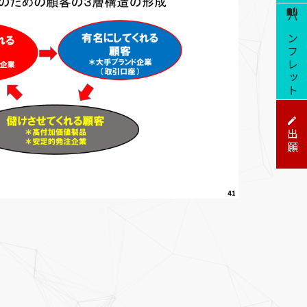
パンフレット
出願