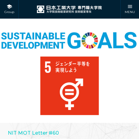
Group
MENU
NIT MOT Letter #60