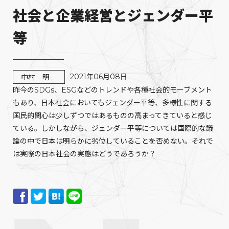
社会と企業経営とジェンダー平
等
2021年06月08日
中村 明
昨今のSDGs、ESGなどのトレンドや各種社会的モーブメント
もあり、日本社会においてもジェンダー平等、多様性に関する
国民的関心は少しずつではあるものの高まってきていると感じ
ている。しかしながら、ジェンダー平等については国際的な議
論の中で日本は明らかに劣位していることを否めない。それで
は実際の日本社会の実態はどうであろうか？