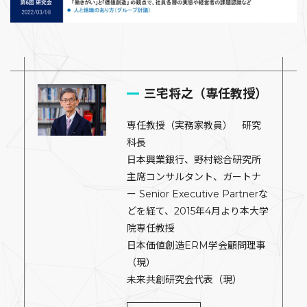
三宅将之（専任教授）
専任教授（実務家教員） 研究
科長
日本興業銀行、野村総合研究所
主席コンサルタント、ガートナ
ー Senior Executive Partnerな
どを経て、2015年4月より本大学
院専任教授
日本価値創造ERM学会顧問理事
（現）
未来共創研究会代表（現）