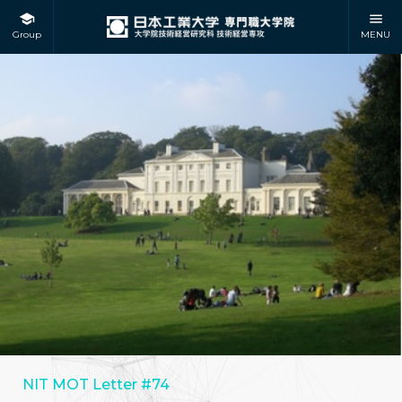
Group
MENU
NIT MOT Letter #74