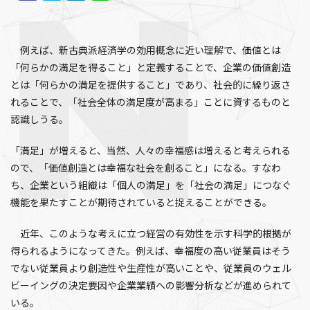
例えば、新古典派経済学の効用概念に近い理解で、価値とは
「何らかの満足を得ること」と定義することで、企業の価値創造
とは「何らかの満足を提供すること」であり、社会的に繰り返さ
れることで、「社会全体の満足度が高まる」ことに資するものと
認識しうる。
「満足」が増えると、当然、人々の幸福感は増えると考えられる
ので、「価値創造とは幸福な社会を創ること」になる。すなわ
ち、企業という組織は「個人の満足」を「社会の満足」につなぐ
機能を果たすことが期待されていると捉えることができる。
近年、このような考えに立つ経営の有効性を示す科学的根拠が
得られるようになってきた。例えば、幸福度の高い従業員はそう
でない従業員より創造性や生産性が高いことや、従業員のウェル
ビーイングの決定要因や企業業績への影響分析などが進められて
いる。