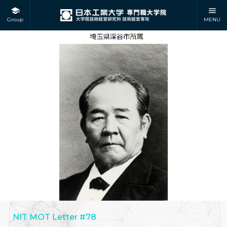
Group
MENU
NIT MOT Letter #78