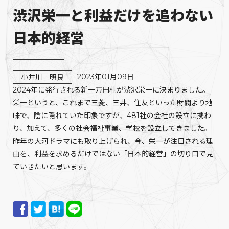
渋沢栄一と利益だけを追わない
日本的経営
2023年01月09日
小井川 明良
2024年に発行される新一万円札が渋沢栄一に決まりました。
栄一というと、これまで三菱、三井、住友といった財閥より地
味で、陰に隠れていた印象ですが、481社の会社の設立に携わ
り、加えて、多くの社会福祉事業、学校を設立してきました。
昨年の大河ドラマにも取り上げられ、今、栄一が注目される理
由を、利益を求めるだけではない「日本的経営」の切り口で見
ていきたいと思います。