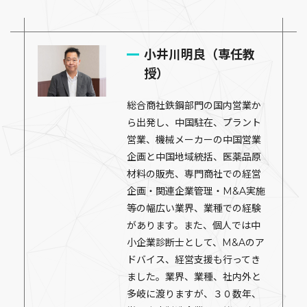
小井川明良（専任教
授）
総合商社鉄鋼部門の国内営業か
ら出発し、中国駐在、プラント
営業、機械メーカーの中国営業
企画と中国地域統括、医薬品原
材料の販売、専門商社での経営
企画・関連企業管理・M&A実施
等の幅広い業界、業種での経験
があります。また、個人では中
小企業診断士として、M&Aのア
ドバイス、経営支援も行ってき
ました。業界、業種、社内外と
多岐に渡りますが、３０数年、