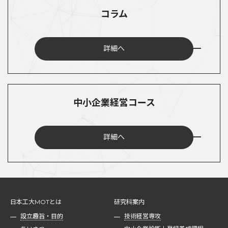
コラム
詳細へ
中小企業経営コース
詳細へ
日本工大MOTとは
研究科案内
設立趣旨・目的
技術経営専攻