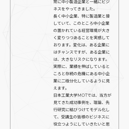
常に中小製造企業と一緒にビジ
ネスをやってきました。
長く中小企業、特に製造業と接
していて、このところ中小企業
の置かれている経営環境が大き
く変りつつあることを実感して
おります。変化は、ある企業に
はチャンスですが、ある企業に
は、大きなリスクになります。
実際に、業績を伸ばしていると
ころと存続の危機にある中小企
業に二極分化しているように見
えます。
日本工業大学MOTでは、当方が
見てきた成功事例を、理論、先
行研究に結びつけてモデル化し
て、受講生の皆様のビジネスに
役立つようにしていきたいと思