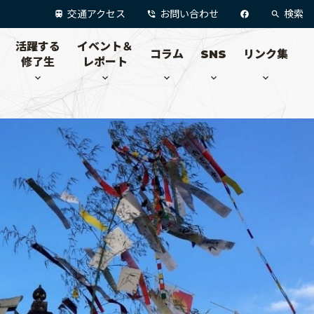
交通アクセス
お問い合わせ
検索
活躍する
イベント＆
コラム
SNS
リンク集
修了生
レポート