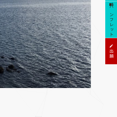
パンフレット
出願