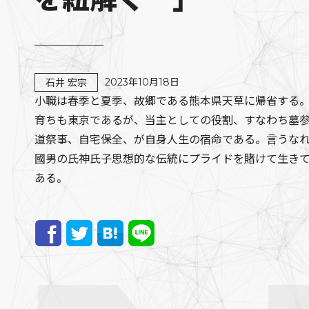
2023年10月18日
石井 宏宗
小職は春季と夏季、故郷である熊本県天草に帰省する
育ちも東京であるが、当主としての役割、すなわち墓
道祭事、自宅保全、が自身人生の宿命である。言うな
國男の氏神氏子思想的な伝統にプライドを賭けて生き
ある。