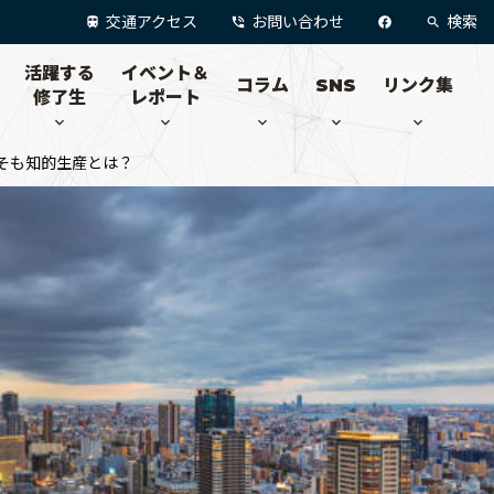
交通アクセス
お問い合わせ
検索
活躍する
イベント＆
コラム
SNS
リンク集
修了生
レポート
そも知的生産とは？