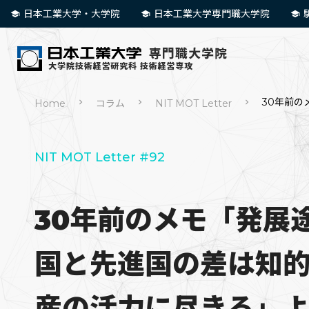
日本工業大学・大学院
日本工業大学専門職大学院
30年前の
Home
コラム
NIT MOT Letter
NIT MOT Letter #92
30年前のメモ「発展
国と先進国の差は知
産の活力に尽きる」