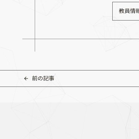
教員情
前の記事