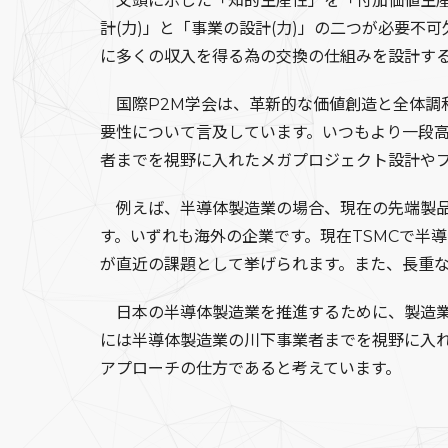
文頭に示した「知的生産性」を「付加価値生産
計(力)」と「事業の設計(力)」の二つが必要
に多くの収入を得る為の交換の仕組みを設計す
国際P2M学会は、革新的な価値創造と全体調
要性について言及しています。いつもより一段
者までを視野に入れたメガプロジェクト設計や
例えば、半導体製造業の場合、現在の先端製品の交換
す。いずれも海外の企業です。現在TSMCで半
が直近の課題として挙げられます。また、長重
日本の半導体製造業を推進するために、製造業
には半導体製造業の川下事業者までを視野に入
アプローチの仕方であると考えています。