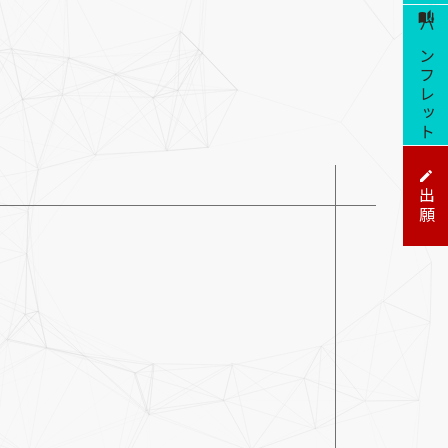
パンフレット
出願