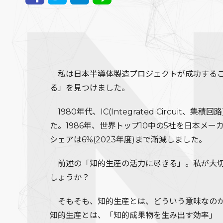
私は日本半導体製造プロジェクトが成功するこ
る」を見つけました。
1980年代、IC(Integrated Circuit、集積
た。1986年、世界トップ10中の5社を日本
シェアは6%(2023年度)まで漸減しました。
前述の「知的生産の活力に尽きる」。私が大切に
しょうか？
そもそも、知的生産とは、どういう意味なの
知的生産とは、「知的成果物を生み出す効率」