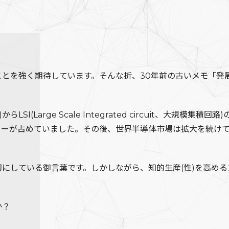
とを強く期待しています。そんな折、30年前の古いメモ「発
回路)からLSI(Large Scale Integrated circuit、
メーカーが占めていました。その後、世界半導体市場は拡大を続
している御言葉です。しかしながら、知的生産(性)を高める
か？