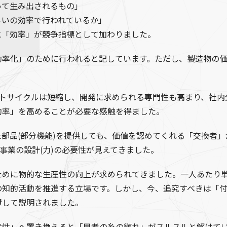
って生み出されるもの」
らいの効率で行われているか」
に「効率」が競争指標として加わりました。
率化」のために行われると記しています。ただし、製造物の価
クトサイクルは短縮し、開発に求められる専門性も高まり、社内
効率」を高めることが必要な感触を得ました。
部品(部分機能)を提供しても、価値を認めてくれる「交換者」
事業の設計(力)の必要性が見えてきました。
めに物的な生産性の向上が求められてきました。一人あたり単
の知的活動を推進する立場です。しかし、今、追究すべきは「
置して説明されました。