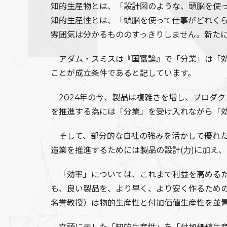
知的生産物とは、「設計図のような、頭脳を使
知的生産性とは、「頭脳を使って仕事がどれく
雰囲気は分かるもののすっきりしません。新た
アダム・スミスは『国富論』で「分業」は「効
ことが成立条件であると記しています。
2024年の今、製品は複雑さを増し、プロダ
を推進する為には「分業」を受け入れながら「
そして、部分的な自社の強みを活かして優れた
造業を推進するためには製品の設計(力)に加え、
「効率」については、これまで利益を高めるた
も、良い製品を、より早く、より安く作るため
名誉教授）は物的生産性と付加価値生産性を並