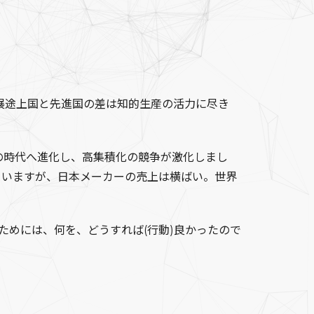
展途上国と先進国の差は知的生産の活力に尽き
大規模集積回路)の時代へ進化し、高集積化の競争が激化しまし
けていますが、日本メーカーの売上は横ばい。世界
ためには、何を、どうすれば(行動)良かったので