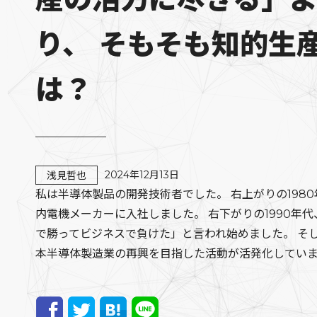
り、 そもそも知的生
は？
2024年12月13日
浅見哲也
私は半導体製品の開発技術者でした。 右上がりの198
内電機メーカーに入社しました。 右下がりの1990年
で勝ってビジネスで負けた」と言われ始めました。 そ
本半導体製造業の再興を目指した活動が活発化してい