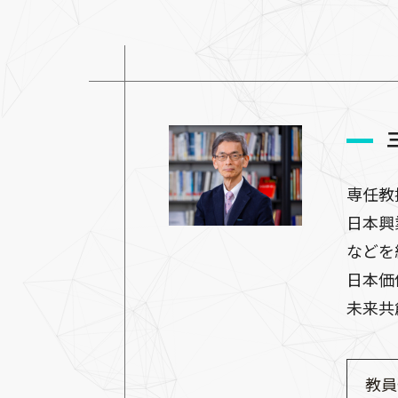
専任教
日本興業
などを
日本価
未来共
教員