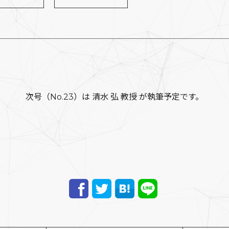
次号（No.23）は 清水 弘 教授 が執筆予定です。