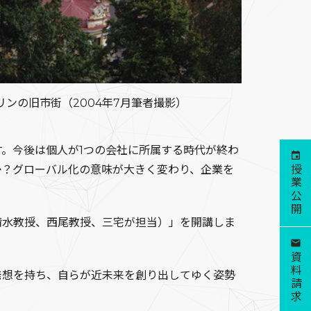
ンの旧市街（2004年7月筆者撮影）
。今後は個人が1つの会社に所属する時代が終わ
か？グローバル化の意味が大きく変わり、企業を
授業公開
（清水教授、西尾教授、三宅が担当）」を開講しま
資料請求
発想を持ち、自らが近未来を創り出してゆく姿勢