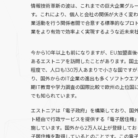
情報技術革新の波は、これまでの巨大企業グル
す。これにより、個人と会社の関係が大きく変わ
業活動を行う関係者間で合意する標準的なプロ
業をより有効で効率よく実現するような近未来
今から10年以上も前になりますが、EU加盟直
あるエストニアを訪問したことがあります。国
程度で、人口も130万人あまりで小さな国ですが
り、国外からのIT企業の進出も多くソフトウエ
期IT教育や学力調査の国際比較で欧州の上位国
でも知られています。
エストニアは「電子政府」を構築しており、国
ト経由で行政サービスを提供する「電子居住権」（E
施しています。国外から2万人以上が登録してお
子居住権を取得しているとのことです。この電