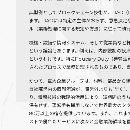
典型例としてブロックチェーン技術が、DAO（Dece
ます。DAOには特定の主体がおらず、意思決
ル（業務処理に関する規定や方法）に従って執
機械・設備や情報システム、そして従業員など
という議論もあります。例えば、内部統制の観
というわけです。特にFiduciary Dut
されたプロセスで業務処理されるものであり、
かつて、巨大企業グループは、材料、部品から
自社陣営内の情報流通が、陣営外よりも“早く”
り、情報技術の戦略的活用により、短期間のうちに
保有せず、運転手も採用しないで世界最大のタクシ
80万以上の宿を提供しています。また、これ
ストで優れたサービスに次々と金融業務領域を