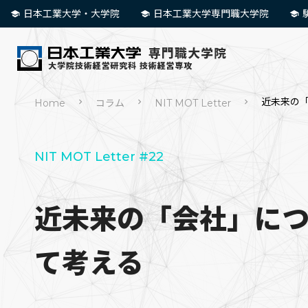
日本工業大学・大学院
日本工業大学専門職大学院
近未来の
Home
コラム
NIT MOT Letter
NIT MOT Letter #22
近未来の「会社」に
て考える