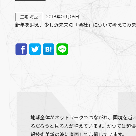
2018年01月05日
三宅 将之
新年を迎え、少し近未来の「会社」について考えてみ
地球全体がネットワークでつながれ、国境を越え
るだろうと見る人が増えています。かつては超優
報技術革新の波に直面して苦悩しています。