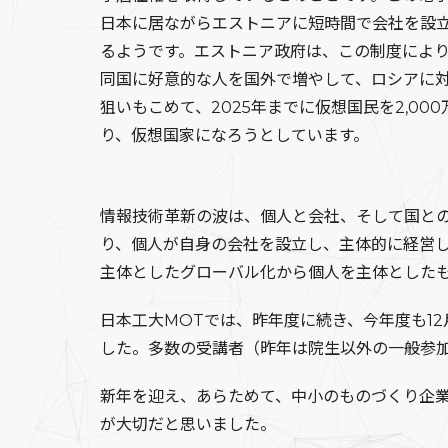
日本に居ながらエストニアに短時間で会社を設
るようです。エストニア政府は、この制度によ
同国に好意的な人を国外で増やして、ロシアに
狙いもこめて、2025年までに仮想国民を2,00
り、仮想国家になろうとしています。
情報技術革新の波は、個人と会社、そして国と
り、個人が自身の会社を設立し、主体的に経営
主体としたグローバル化から個人を主体とした
日本工大MOTでは、昨年度に続き、今年度も1
した。多数の受講者（昨年は院生以外の一般参
新年を迎え、あらためて、中小のものづくり企
が大切だと思いました。