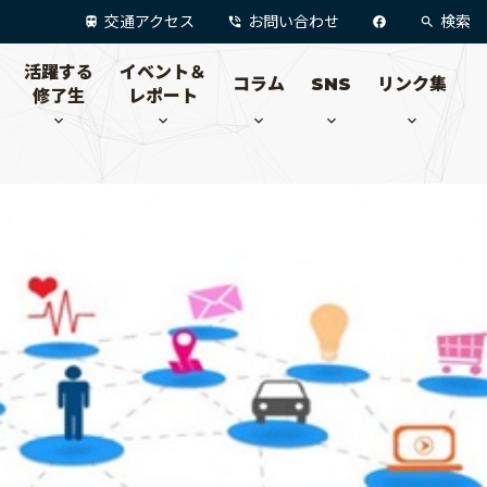
交通アクセス
お問い合わせ
検索
活躍する
イベント＆
コラム
SNS
リンク集
修了生
レポート