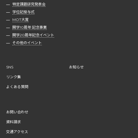
特定課題研究発表会
学位記授与式
MOT大賞
開学10周年 記念事業
開学20周年記念イベント
その他のイベント
SNS
お知らせ
リンク集
よくある質問
お問い合わせ
資料請求
交通アクセス