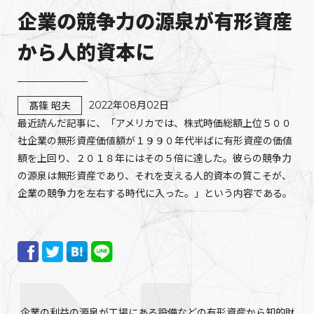
企業の競争力の源泉が有形資産
から人的資本に
2022年08月02日
髙篠 昭夫
最近読んだ記事に、「アメリカでは、株式時価総額上位５００
社企業の無形資産価値額が１９９０年代半ばに有形資産の価値
額を上回り、２０１８年にはその５倍に達した。彼らの競争力
の源泉は無形資産であり、それを支える人的資本の質こそが、
企業の競争力を左右する時代に入った。」という内容である。
企業の利益の源泉が工場にある設備などの有形資産から知的財