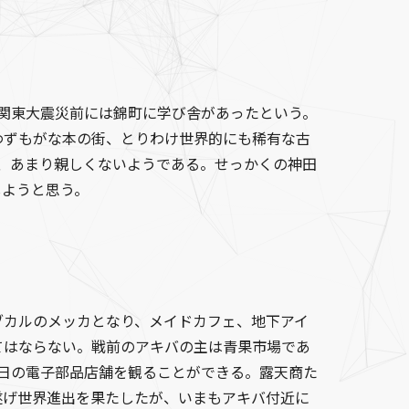
、関東大震災前には錦町に学び舎があったという。
わずもがな本の街、とりわけ世界的にも稀有な古
て、あまり親しくないようである。せっかくの神田
しようと思う。
カルのメッカとなり、メイドカフェ、地下アイ
てはならない。戦前のアキバの主は青果市場であ
日の電子部品店舗を観ることができる。露天商た
遂げ世界進出を果たしたが、いまもアキバ付近に