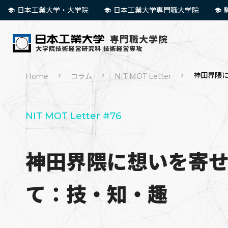
日本工業大学・大学院
日本工業大学専門職大学院
神田界隈
Home
コラム
NIT MOT Letter
NIT MOT Letter #76
神田界隈に想いを寄
て：技・知・趣