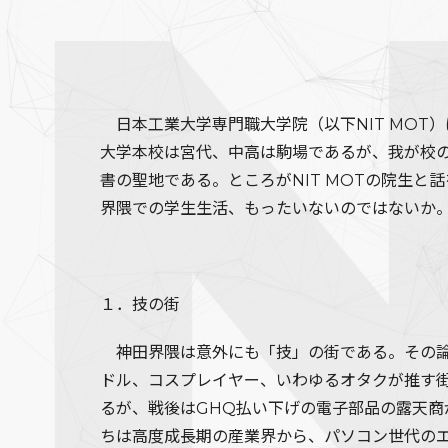
日本工業大学専門職大学院（以下NIT MOT
大学本校は宮代、中高は駒場であるが、我が校
書の聖地である。ところがNIT MOTの院生
界隈での学生生活、もったいないのではないか
１．技の街
神田界隈は意外にも「技」の街である。その論
ドル、コスプレイヤー、いわゆるオタクが推す
るが、戦後はGHQ払い下げの電子部品の露天
ちは高度成長期の産業界から、パソコン世代の