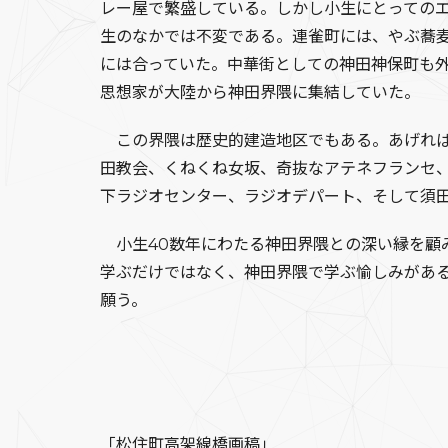
レー屋で繁盛している。しかし小生にとっての
生のなかでは不変である。連雀町には、やぶ蕎
には合っていた。中華街としての神田神保町も
思想家が大陸から神田界隈に集結していた。
この界隈は歴史的建造地区でもある。あげれば
田教会、くねくね女坂、奇抜なアテネフランセ
下ラジオセンター、ラジオデパート、そして須
小生40数年にわたる神田界隈との深い縁を顧み
学ぶだけではなく、神田界隈で学ぶ愉しみがあ
願う。
「松住町高架線橋画稿」