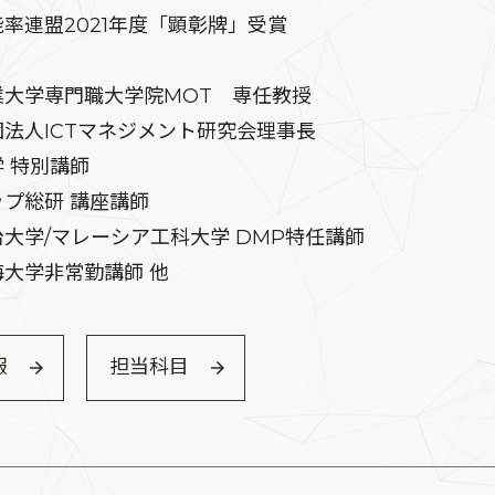
率連盟2021年度「顕彰牌」受賞
大学専門職大学院MOT 専任教授
法人ICTマネジメント研究会理事長
 特別講師
プ総研 講座講師
大学/マレーシア工科大学 DMP特任講師
大学非常勤講師 他
報
担当科目