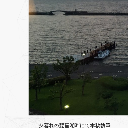
夕暮れの琵琶湖畔にて本稿執筆