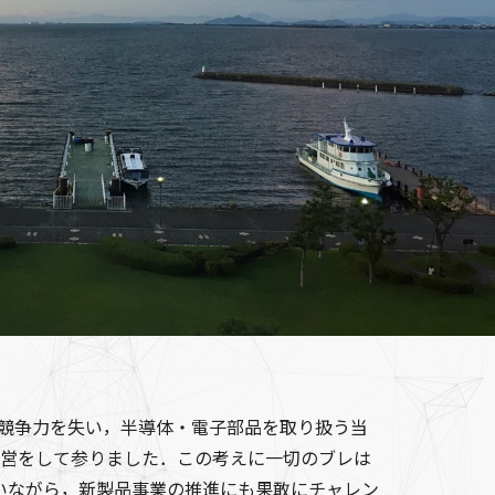
際競争力を失い，半導体・電子部品を取り扱う当
経営をして参りました．この考えに一切のブレは
いながら，新製品事業の推進にも果敢にチャレン