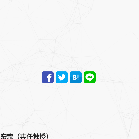
井宏宗（専任教授）