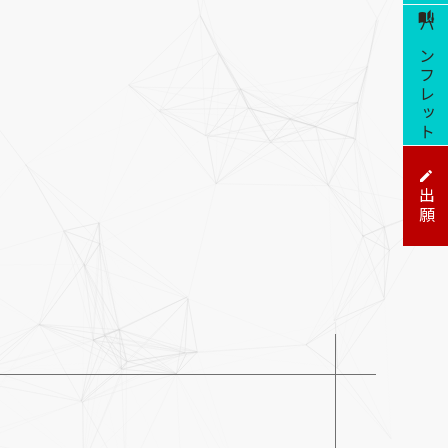
パンフレット
出願