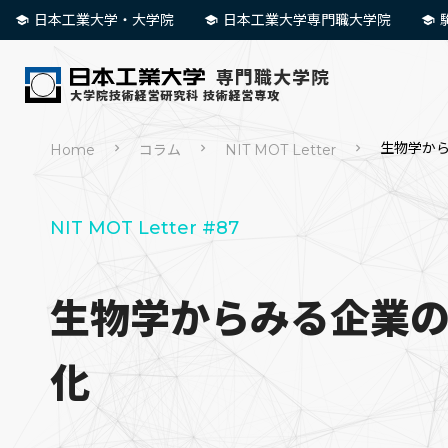
日本工業大学・大学院
日本工業大学専門職大学院
生物学か
Home
コラム
NIT MOT Letter
NIT MOT Letter #87
生物学からみる企業
化