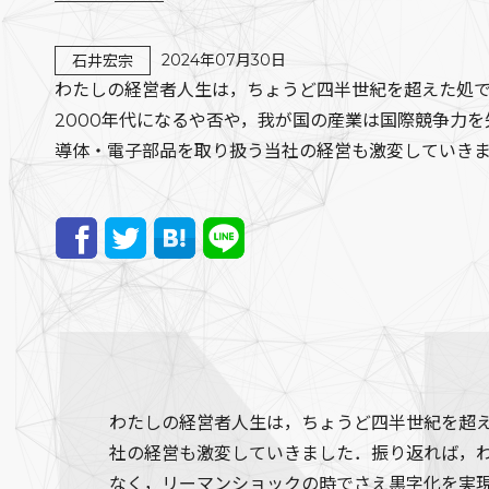
2024年07月30日
石井宏宗
わたしの経営者人生は，ちょうど四半世紀を超えた処
2000年代になるや否や，我が国の産業は国際競争力を
導体・電子部品を取り扱う当社の経営も激変していき
わたしの経営者人生は，ちょうど四半世紀を超え
社の経営も激変していきました．振り返れば，わ
なく，リーマンショックの時でさえ黒字化を実