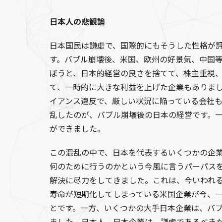
日本人の悲観論
日本国民は謙虚で、国際的にもそうした性格が
す。バブル崩壊後、米国、欧州の好景気、中国
ぼうと、日本的経営の良さを捨てて、株主重視
て、一時的に大きな利益を上げた企業もありま
イアンス違反で、厳しい状況に陥っている会社
乱したのが、バブル崩壊後の日本の経営です。
ができました。
この混乱の中で、日本を代表するいくつかの企
何のために行うのかという今風に言うパーパス
解決に尽力をしてきました。これは、今いわれ
寿命が短期化してしまっている米国企業が今、
とです。一方、いくつかの大手日本企業は、バ