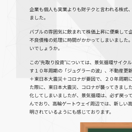
企業も個人も実業よりも財テクと言われる株式
ました。
バブルの雰囲気に飲まれて株価上昇に便乗して
不良債権の処理に時間がかかってしまいました。
いでしょうか。
この“先取り投資”については、景気循環サイク
す１０年周期の「ジュグラーの波」、不動産更
＋東日本大震災＋コロナが要因で、２０年周期
た際に、東日本大震災、コロナが襲ってきまし
化してしまいましたが、景気循環は、必ず戻っ
んでおり、高輪ゲートウェイ周辺では、新しい
明されているようにも感じております。