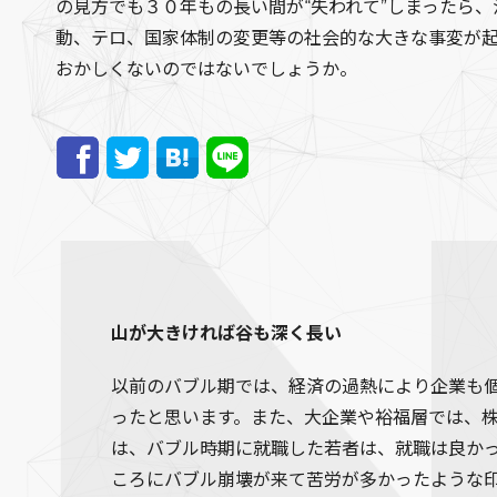
の見方でも３０年もの長い間が“失われて”しまったら、
動、テロ、国家体制の変更等の社会的な大きな事変が起
おかしくないのではないでしょうか。
山が大きければ谷も深く長い
以前のバブル期では、経済の過熱により企業も
ったと思います。また、大企業や裕福層では、
は、バブル時期に就職した若者は、就職は良か
ころにバブル崩壊が来て苦労が多かったような