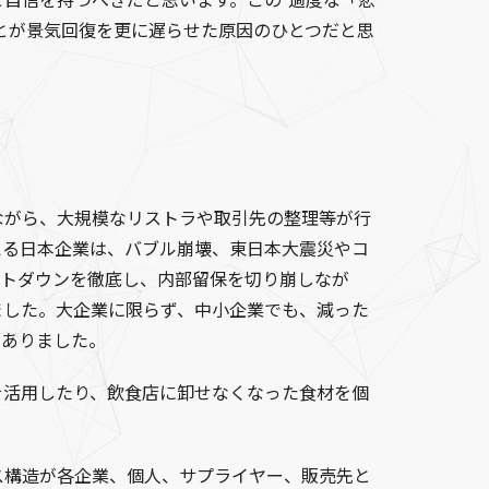
自信を持つべきだと思います。この“過度な「悲
とが景気回復を更に遅らせた原因のひとつだと思
ながら、大規模なリストラや取引先の整理等が行
える日本企業は、バブル崩壊、東日本大震災やコ
ストダウンを徹底し、内部留保を切り崩しなが
ました。大企業に限らず、中小企業でも、減った
もありました。
を活用したり、飲食店に卸せなくなった食材を個
ス構造が各企業、個人、サプライヤー、販売先と