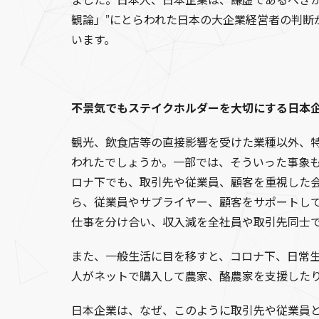
ました。日本人、日本企業は、謙虚であるべき
観論」”にとらわれた日本の大企業経営者の判
います。
不景気でもステイクホルダーを大切にする日本
観光、飲食店等の直接影響を受けた業種以外、
われたでしょうか。一部では、そういった事象
ロナ下でも、取引先や従業員、顧客を重視した
ら、従業員やサプライヤー、顧客をサポートし
仕事を分け合い、収入減を全社員や取引先同士
また、一般生活に目を移すと、コロナ下、日常
人がネットで購入して農家、酪農家を支援した
日本企業は、なぜ、このように取引先や従業員