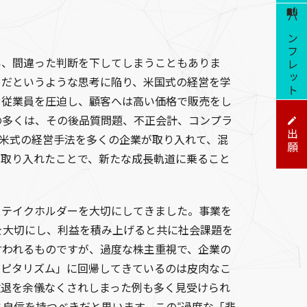
パンフレット
い、間違った判断を下してしまうこともありま
めだというような思考に陥り、米国式の経営を学
や従業員を圧迫し、顧客へは高い価格で販売をし
の多くは、その後品質問題、不正会計、コンプラ
出願
米式の経営手法を多くの企業が取り入れて、混
て取り入れたことで、新たな成長軌道に乗ること
ステイクホルダーを大切にしてきました。事業を
を大切にし、利益を積み上げると共に社会課題を
言われるものですが、過度な株主重視で、企業の
ャピタリズム」に回帰してきているのは皮肉なこ
撤退を余儀なくされしまった例も多く見受けられ