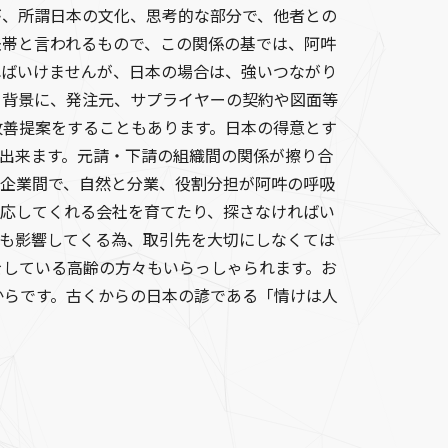
が、所謂日本の文化、思考的な部分で、他者との
紐帯と言われるもので、この関係の基では、阿吽
ればいけませんが、日本の場合は、強いつながり
を背景に、発注元、サプライヤーの契約や図面等
改善提案をすることもあります。日本の得意とす
が出来ます。元請・下請の組織間の関係が擦り合
の企業間で、自然と分業、役割分担が阿吽の呼吸
対応してくれる会社を育てたり、探さなければい
にも影響してくる為、取引先を大切にしなくては
をしている高齢の方々もいらっしゃられます。お
からです。古くからの日本の諺である「情けは人