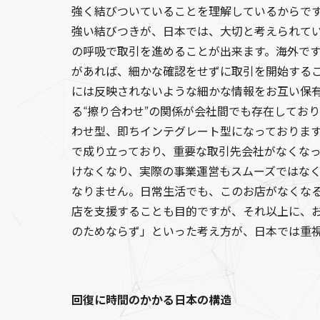
強く結びついていることを理解しているからで
強い結びつきが、日本では、大切と考えられて
の呼吸で取引を進めることが出来ます。海外で
があれば、細かな確認をせずに取引を開始する
には反映されないような細かな情報をお互い保
る“擦り合わせ”の関係が会社間でも存在してお
わせ型、即ちインテグレート型になっておりま
で成り立っており、重要な取引先会社がなくな
けなくなり、実際の事業運営もスムーズではな
なりません。日常生活でも、このお店がなくな
店を支援することも目的ですが、それ以上に、
のためならず」といった考え方が、日本では重
回復に時間のかかる日本の構造