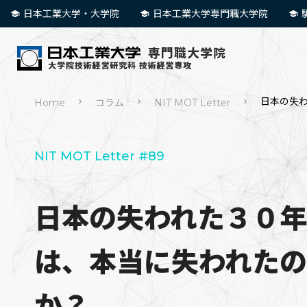
日本工業大学・大学院
日本工業大学専門職大学院
日本の失
Home
コラム
NIT MOT Letter
NIT MOT Letter #89
日本の失われた３０年
は、本当に失われたの
か？