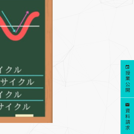
授業公開
資料請求