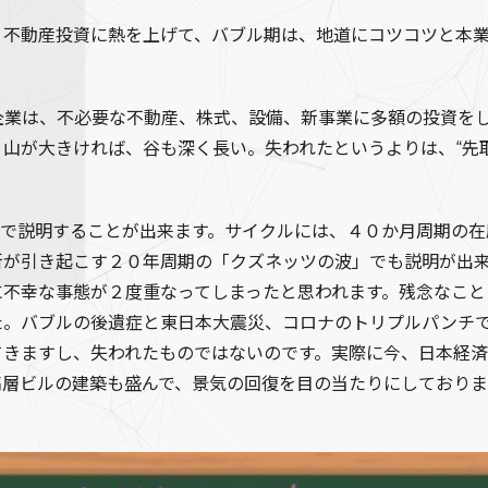
、不動産投資に熱を上げて、バブル期は、地道にコツコツと本
企業は、不必要な不動産、株式、設備、新事業に多額の投資を
山が大きければ、谷も深く長い。失われたというよりは、“先
ルで説明することが出来ます。サイクルには、４０か月周期の
新が引き起こす２０年周期の「クズネッツの波」でも説明が出
に不幸な事態が２度重なってしまったと思われます。残念なこと
た。バブルの後遺症と東日本大震災、コロナのトリプルパンチ
てきますし、失われたものではないのです。実際に今、日本経済
高層ビルの建築も盛んで、景気の回復を目の当たりにしておりま