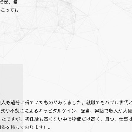
治安、暴
こっても
個人も過分に得ていたものがありました。就職でもバブル世代
株式や不動産によるキャピタルゲイン、配当、昇給で収入が大
ったですが、初任給も高くない中で物価だけ高く、且つ、仕事
印象を持っております）。