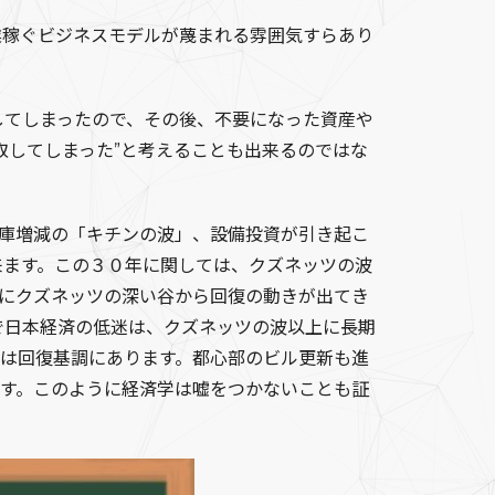
業稼ぐビジネスモデルが蔑まれる雰囲気すらあり
してしまったので、その後、不要になった資産や
取してしまった”と考えることも出来るのではな
在庫増減の「キチンの波」、設備投資が引き起こ
来ます。この３０年に関しては、クズネッツの波
にクズネッツの深い谷から回復の動きが出てき
で日本経済の低迷は、クズネッツの波以上に長期
は回復基調にあります。都心部のビル更新も進
す。このように経済学は嘘をつかないことも証