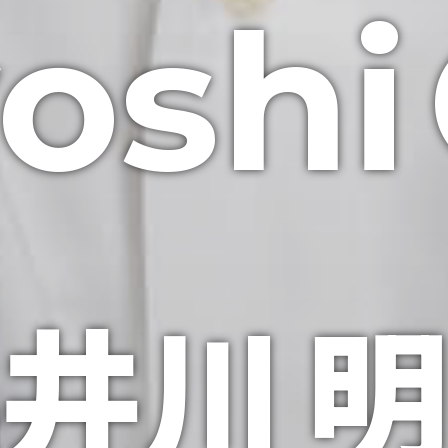
oshi
井川