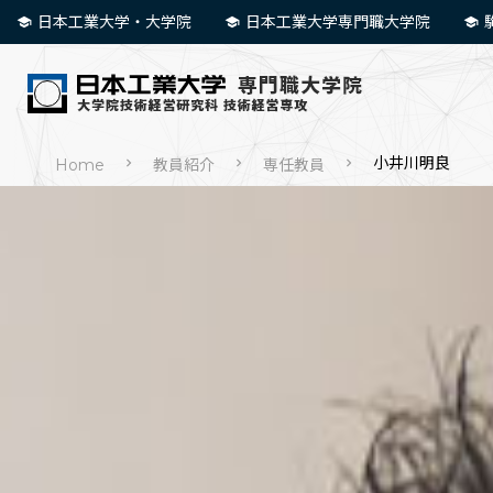
日本工業大学・大学院
日本工業大学専門職大学院
小井川明良
Home
教員紹介
専任教員