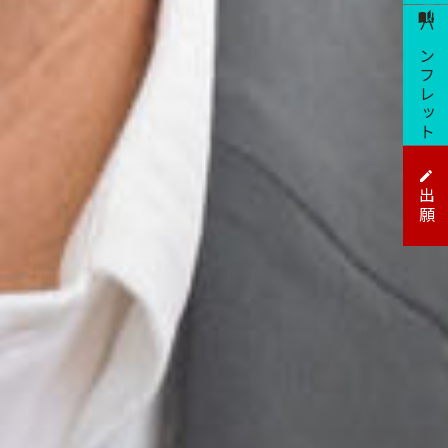
パンフレット
出願