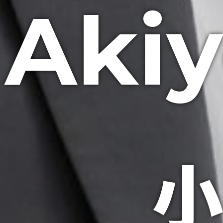
Akiy
小